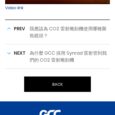
Video link
PREV
我應該為 CO2 雷射雕刻機使用哪種聚
焦鏡頭？
NEXT
為什麼 GCC 採用 Synrad 雷射管到我
們的 CO2 雷射雕刻機
BACK