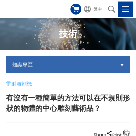
繁中
技術
知識專區
雷射雕刻機
有沒有一種簡單的方法可以在不規則形
狀的物體的中心雕刻藝術品？
Share
Print