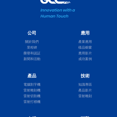
Innovation with a
Human Touch
公司
應用
關於我們
產業應用
里程碑
樣品櫥窗
榮譽和認証
應用影片
新聞和活動
成功案例
產品
技術
電腦割字機
知識專區
雷射雕刻機
產品影片
雷射切割機
雷射雕刻
雷射打標機