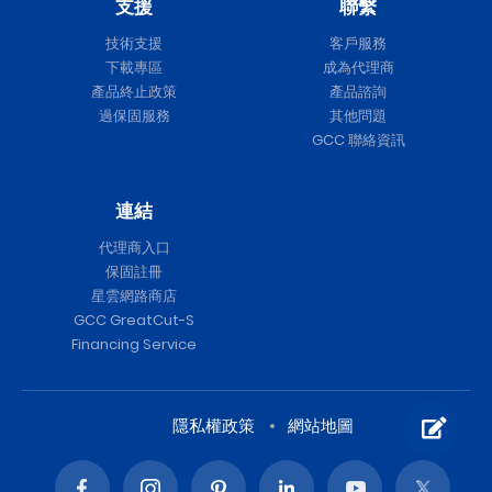
支援
聯繫
技術支援
客戶服務
下載專區
成為代理商
產品終止政策
產品諮詢
過保固服務
其他問題
GCC 聯絡資訊
連結
代理商入口
保固註冊
星雲網路商店
GCC GreatCut-S
Financing Service
隱私權政策
網站地圖