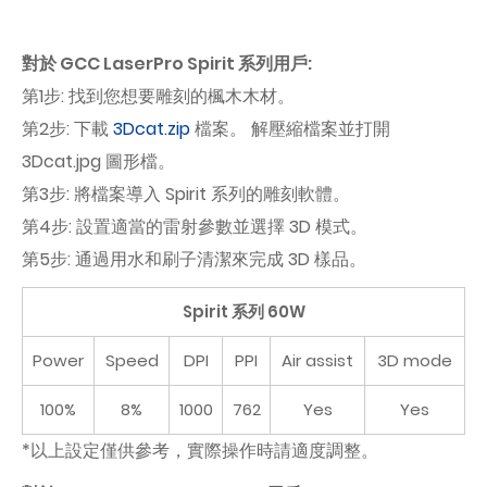
對於 GCC LaserPro Spirit 系列用戶:
第1步: 找到您想要雕刻的楓木木材。
第2步: 下載
3Dcat.zip
檔案。 解壓縮檔案並打開
3Dcat.jpg 圖形檔。
第3步: 將檔案導入 Spirit 系列的雕刻軟體。
第4步: 設置適當的雷射參數並選擇 3D 模式。
第5步: 通過用水和刷子清潔來完成 3D 樣品。
Spirit 系列 60W
Power
Speed
DPI
PPI
Air assist
3D mode
100%
8%
1000
762
Yes
Yes
*以上設定僅供參考，實際操作時請適度調整。