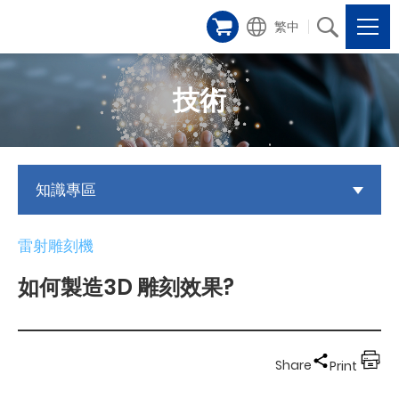
繁中
技術
知識專區
雷射雕刻機
如何製造3D 雕刻效果?
Share
Print