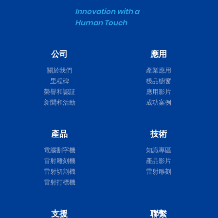
Innovation with a
Human Touch
公司
應用
關於我們
產業應用
里程碑
樣品櫥窗
榮譽和認証
應用影片
新聞和活動
成功案例
產品
技術
電腦割字機
知識專區
雷射雕刻機
產品影片
雷射切割機
雷射雕刻
雷射打標機
支援
聯繫