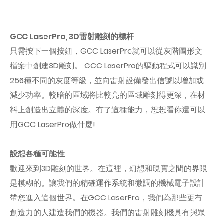
GCC LaserPro, 3D雷射雕刻的標杆
只需按下一個按鈕，GCC LaserPro就可以從灰階圖形文
檔案中創建3D雕刻。 GCC LaserPro的驅動程式可以識別
256種不同的灰度等級，並向雷射設備發出信號以增加或
減少功率。較暗的區域將比較亮的區域雕刻得更深，在材
料上創造出立體的深度。有了這種能力，想想看你還可以
用GCC LaserPro做什麼!
設想各種可能性
歡迎來到3D雕刻的世界。在這裡，幻想和現實之間的界限
是模糊的。讓我們的精確運作系統和微調的機械電子設計
帶您進入這個世界。在GCC LaserPro，我們為那些更有
創造力的人建造我們的機器。我們的雷射雕刻機具有與眾