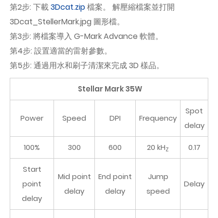
第2步: 下載
3Dcat.zip
檔案。 解壓縮檔案並打開
3Dcat_StellerMark.jpg 圖形檔。
第3步: 將檔案導入 G-Mark Advance 軟體。
第4步: 設置適當的雷射參數。
第5步: 通過用水和刷子清潔來完成 3D 樣品。
Stellar Mark 35W
Spot
Power
Speed
DPI
Frequency
delay
100%
300
600
20 kH
0.17
Z
Start
Mid point
End point
Jump
point
Delay
delay
delay
speed
delay