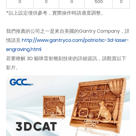
0
0
0
500
0
*以上設定僅供參考，實際操作時請適度調整。
我們推薦的公司之一是來自美國的Gantry Company，詳
情請見
http://www.gantryco.com/patriotic-3d-laser-
engraving.html
若要瞭解 3D 貓咪雷射雕刻技術的詳細資訊，請觀賞以下
影片。