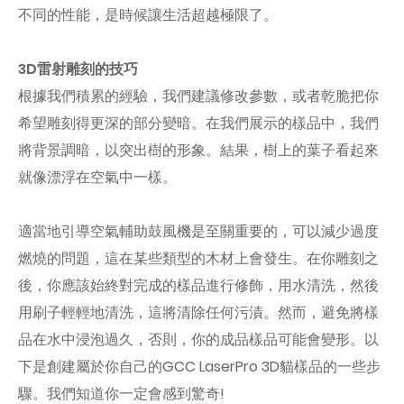
不同的性能，是時候讓生活超越極限了。
3D雷射雕刻的技巧
根據我們積累的經驗，我們建議修改參數，或者乾脆把你
希望雕刻得更深的部分變暗。在我們展示的樣品中，我們
將背景調暗，以突出樹的形象。結果，樹上的葉子看起來
就像漂浮在空氣中一樣。
適當地引導空氣輔助鼓風機是至關重要的，可以減少過度
燃燒的問題，這在某些類型的木材上會發生。在你雕刻之
後，你應該始終對完成的樣品進行修飾，用水清洗，然後
用刷子輕輕地清洗，這將清除任何污漬。然而，避免將樣
品在水中浸泡過久，否則，你的成品樣品可能會變形。以
下是創建屬於你自己的GCC LaserPro 3D貓樣品的一些步
驟。我們知道你一定會感到驚奇!