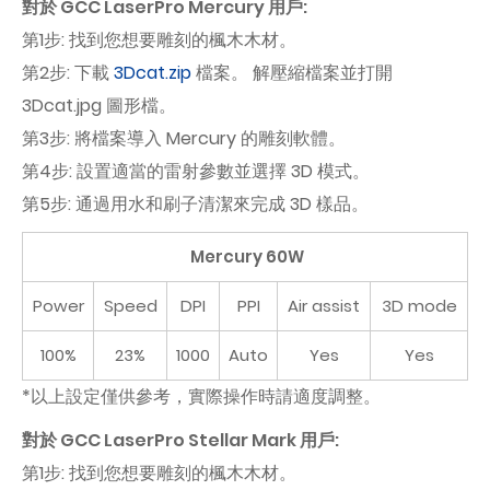
對於 GCC LaserPro Mercury 用戶:
第1步: 找到您想要雕刻的楓木木材。
第2步: 下載
3Dcat.zip
檔案。 解壓縮檔案並打開
3Dcat.jpg 圖形檔。
第3步: 將檔案導入 Mercury 的雕刻軟體。
第4步: 設置適當的雷射參數並選擇 3D 模式。
第5步: 通過用水和刷子清潔來完成 3D 樣品。
Mercury 60W
Power
Speed
DPI
PPI
Air assist
3D mode
100%
23%
1000
Auto
Yes
Yes
*以上設定僅供參考，實際操作時請適度調整。
對於 GCC LaserPro Stellar Mark 用戶:
第1步: 找到您想要雕刻的楓木木材。