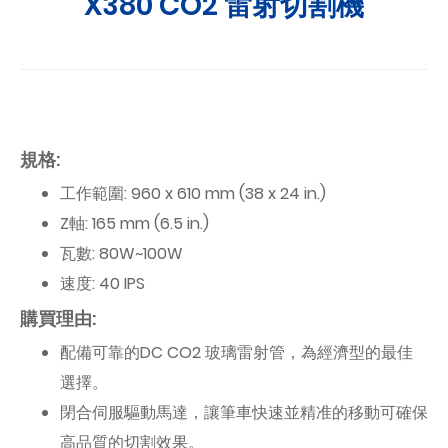
X380 CO2 雷射切割機
規格:
工作範圍: 960 x 610 mm (38 x 24 in.)
Z軸: 165 mm (6.5 in.)
瓦數: 80W~100W
速度: 40 IPS
購買理由:
配備可靠的DC CO2 玻璃雷射管，為經濟型的最佳
選擇。
閉合伺服驅動馬達，讓筆車快速並精准的移動可確保
高品質的切割效果。