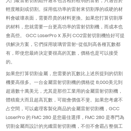
入門級雷射切割組件通常包含相對較弱的雷射，只適合於
輕度雕刻或切割。採用低功率的雷射來切割厚的或硬的材
料會破壞表面，需要昂貴的材料更換。如果您打算切割厚
的材料，您就需要一台更高功率的雷射切割機，而成本也
會高些。 GCC LaserPro X 系列 CO2雷射切割機恰好可提
供解決方案，它們採用玻璃管雷射-從低到高各種瓦數都
有，即使您最終決定要很高的瓦數，價格也是可以接受
的。
如果您打算切割金屬，您需要的瓦數比上述所提到的切割
機要高很多。一台金屬雷射切割機的價格從 8,000美元到
超過數十萬美元，尤其是那些工業用的金屬雷射切割機，
體積龐大而且超高瓦數，可能會價值不斐。如果您考慮不
占空間，可以處理客製化商品的金屬雷射切割機，GCC
LaserPro 的 FMC 280 是您最佳選擇，FMC 280 是專門為
切割金屬而設計的光纖雷射切割機，不但不會霸占整個工