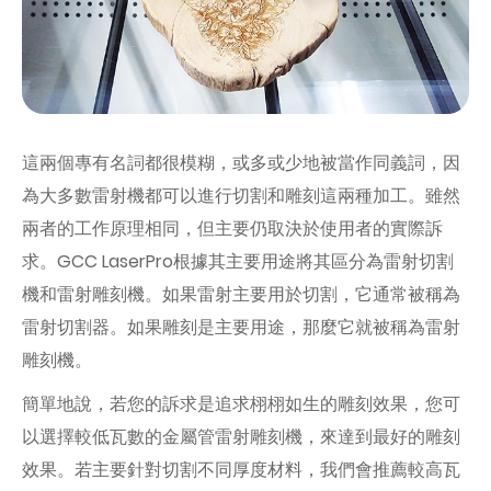
這兩個專有名詞都很模糊，或多或少地被當作同義詞，因
為大多數雷射機都可以進行切割和雕刻這兩種加工。雖然
兩者的工作原理相同，但主要仍取決於使用者的實際訴
求。GCC LaserPro根據其主要用途將其區分為雷射切割
機和雷射雕刻機。如果雷射主要用於切割，它通常被稱為
雷射切割器。如果雕刻是主要用途，那麼它就被稱為雷射
雕刻機。
簡單地說，若您的訴求是追求栩栩如生的雕刻效果，您可
以選擇較低瓦數的金屬管雷射雕刻機，來達到最好的雕刻
效果。若主要針對切割不同厚度材料，我們會推薦較高瓦