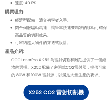
速度: 40 IPS
購買理由:
經濟型配備，適合初學者入手。
閉合伺服驅動馬達，讓筆車快速並精准的移動可確保
高品質的切割效果。
可容納超大物件的穿透式設計。
產品介紹:
GCC LaserPro X 252 為雷射切割和雕刻提供了一個經
濟的選擇。X252 配備了密閉式CO2雷射器，提供可靠
的 80W 和 100W 雷射源，以滿足大量生產的要求。
X252 CO2 雷射切割機