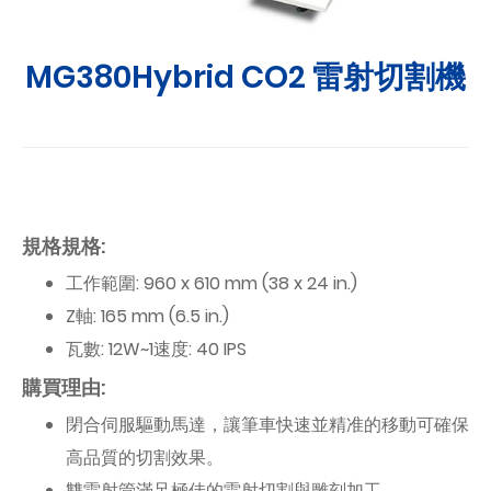
MG380Hybrid CO2 雷射切割機
規格規格:
工作範圍: 960 x 610 mm (38 x 24 in.)
Z軸: 165 mm (6.5 in.)
瓦數: 12W~1速度: 40 IPS
購買理由:
閉合伺服驅動馬達，讓筆車快速並精准的移動可確保
高品質的切割效果。
雙雷射管滿足極佳的雷射切割與雕刻加工。