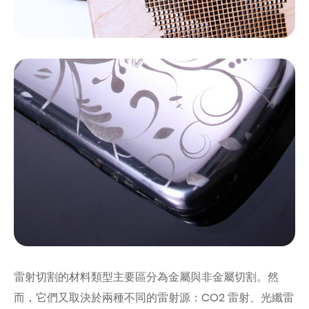
雷射切割的材料類型主要區分為金屬與非金屬切割。然
而，它們又取決於兩種不同的雷射源：CO2 雷射、光纖雷