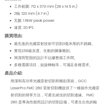
工作範圍: 712 x 370 mm (28 x 14.5 in.)
Z軸: 120 mm (4.7 in.)
瓦數: 1.5kW peak power
速度: 20 IPS
購買理由:
最先進的光纖雷射技術可切割3毫米厚的不銹鋼。
實現256級灰度、生動的圖像雕刻。
簡潔而堅固的設計不佔據整個工作間。
多種選購項目，如旋轉軸等，可滿足各種需求。
產品介紹:
簡潔和高功率光纖雷射切割和雕刻系統，GCC
LaserPro FMC 280 雷射切割機提供了一種操作光纖雷
射切割的簡單方法，可產生絕佳的切割邊緣。 FMC
280 是專為性能而設計的切割設備，可產生出色的輸