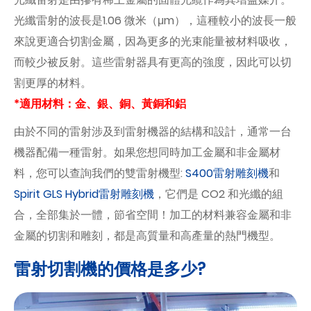
光纖雷射的波長是1.06 微米（μm），這種較小的波長一般
來說更適合切割金屬，因為更多的光束能量被材料吸收，
而較少被反射。這些雷射器具有更高的強度，因此可以切
割更厚的材料。
*適用材料：金、銀、銅、黃銅和鋁
由於不同的雷射涉及到雷射機器的結構和設計，通常一台
機器配備一種雷射。如果您想同時加工金屬和非金屬材
料，您可以查詢我們的雙雷射機型:
S400雷射雕刻機
和
Spirit GLS Hybrid雷射雕刻機
，它們是 CO2 和光纖的組
合，全部集於一體，節省空間！加工的材料兼容金屬和非
金屬的切割和雕刻，都是高質量和高產量的熱門機型。
雷射切割機的價格是多少?