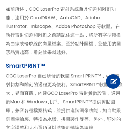
如前所述，GCC LaserPro 雷射系統兼具切割和雕刻功
能，適用於 CorelDRAW、AutoCAD、Adobe
Illustrator、Inkscape、Adobe Photoshop 等軟體。在
執行雷射切割和雕刻之前請記住這一點，將所有字型轉換
為曲線或輪廓線的向量檔案。至於點陣圖檔，您使用的圖
形品質越高，雕刻效果就越好。
SmartPRINT™
GCC LaserPro 自己研發的軟體 Smart PRINT™，可使雷
射切割和雕刻的過程更為便利。SmartPRINT™軟體功能強
大，界面直觀，內建GCC LaserPro 雷射參數設置，適用
於Mac 和 Windows 用戶。 SmartPRINT™提供剪貼圖
庫，兼容各種檔案格式，並提供進階圖像功能，如自動跟
踪圖像輪廓、轉換為水鑽、拼圖製作等等。另外，額外的
文字調整和大小選項可以將筆劃轉換為線條。