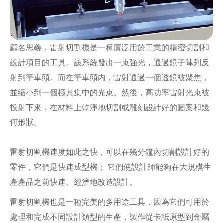
顧名思義，雷射切割機是一種廣泛用於工業的精密切割和
設計項目的工具。該系統發出一束強光，通過鏡子陣列反
射到筆車頭。而在筆車頭內，雷射通過一個透鏡被聚焦，
並縮小到一個極其集中的光束。然後，高功率雷射光束被
投射下來，在材料上乾淨地切割或雕刻設計好的圖案和幾
何形狀。
雷射切割機速度如此之快，可以在幾分鐘內切割設計好的
零件，它們是快速成型機； 它們使設計師能夠在大規模生
產產品之前快速、經濟地改造設計。
雷射切割機也是一種完美的多用途工具，因為它們可用於
處理和完成不同設計類型的生產，製作從卡紙原型到金屬