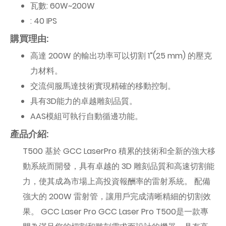
瓦數: 60W~200W
: 40 IPS
購買理由:
高達 200W 的輸出功率可以切割 1”(25 mm) 的壓克
力材料。
交流伺服馬達技術實現精確的移動控制。
具有3D能力的卓越雕刻品質。
AAS模組可執行自動循邊功能。
產品介紹:
T500 基於 GCC LaserPro 積累的技術和全新的強大移
動系統而開發，具有卓越的 3D 雕刻品質和高速切割能
力，使其成為市場上高投資報酬率的雷射系統。 配備
強大的 200W 雷射管，讓用戶完成清晰精細的切割效
果。 GCC Laser Pro GCC Laser Pro T500是一款專