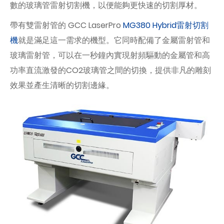
數的玻璃管雷射切割機，以便能夠更快速的切割厚材。
帶有雙雷射管的 GCC LaserPro
MG380 Hybrid雷射切割
機
就是滿足這一需求的機型。它同時配備了金屬雷射管和
玻璃雷射管，可以在一秒鐘內實現射頻驅動的金屬管和高
功率直流激發的CO2玻璃管之間的切換，提供非凡的雕刻
效果並產生清晰的切割邊緣。