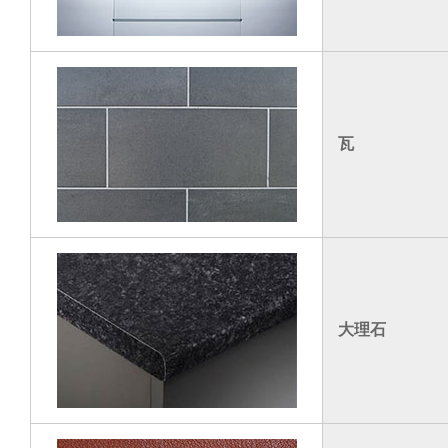
瓦
大理石