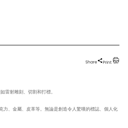
Share
Print
，例如雷射雕刻、切割和打標。
、壓克力、金屬、皮革等。無論是創造令人驚嘆的標誌、個人化