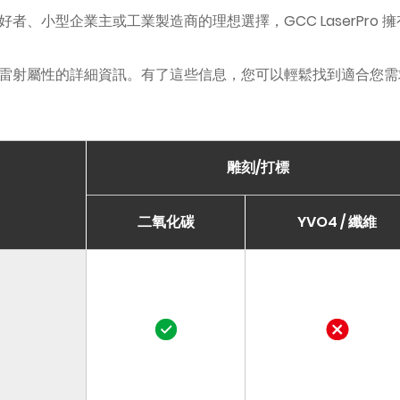
、小型企業主或工業製造商的理想選擇，GCC LaserPro
雷射屬性的詳細資訊。有了這些信息，您可以輕鬆找到適合您需
雕刻/打標
二氧化碳
YVO4 / 纖維