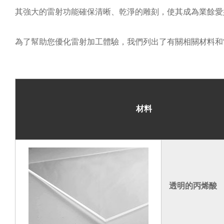
其強大的雷射功能確保清晰、乾淨的雕刻，使其成為業餘愛好者
為了幫助您優化雷射加工體驗，我們列出了有關相關材料和
材料
透明的丙烯酸