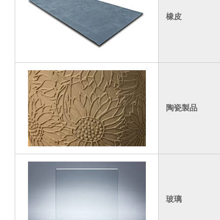
橡皮
陶瓷製品
玻璃