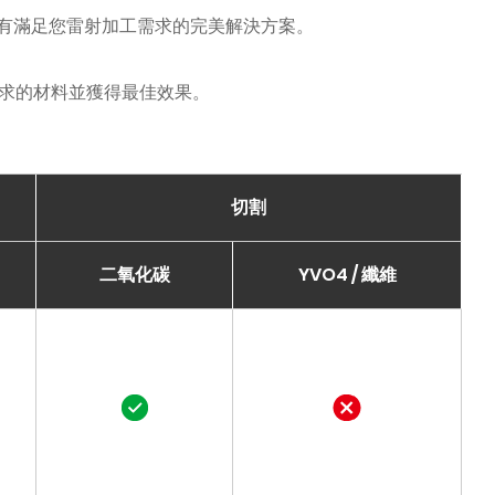
 擁有滿足您雷射加工需求的完美解決方案。
求的材料並獲得最佳效果。
切割
二氧化碳
YVO4 / 纖維