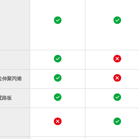
拉伸聚丙烯
電路板