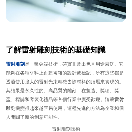
了解雷射雕刻技術的基礎知識
雷射雕刻
是一種尖端技術，確實非常出色且用途廣泛。它
能夠在各種材料上創建複雜的設計或標記，所有這些都是
透過使用強大的雷射光束精確去除材料的頂層來實現的。
其結果是永久性的、高品質的雕刻，在製造、獎項、獎
盃、標誌和客製化禮品等各個行業中廣受歡迎。隨著
雷射
雕刻
機變得越來越容易使用，這種先進的方法為企業和個
人開闢了新的創意可能性。
雷射雕刻技術