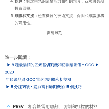
預算：
制定與您的業務能力相符的預算，並考慮長期
投資回報。
維護和支援：
檢查機器的技術支援、保固和維護服務
的可用性。
雷射雕刻
進一步閱讀：
▶ 6 種最暢銷的乙烯基切割機和切割繪圖儀 - GCC ▶
2023
年頂級品質 GCC 雷射切割機和切割機
▶ 5 分鐘閱讀 - 購買雷射雕刻機的 15 個技巧
PREV
相容於雷射雕刻、切割和打標的材料