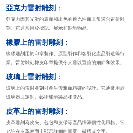
亞克力雷射雕刻
：
亞克力因其光滑的表面和出色的透光性而非常適合雷射雕
刻。它通常用於標誌、展示和裝飾物品。
橡膠上的雷射雕刻
：
橡膠雕刻用於印章製作、原型製作和客製化產品製造等行
業。雷射雕刻橡皮印章提供令人難以置信的細節和效果。
玻璃上雷射雕刻
：
玻璃上的雷射雕刻可產生優雅而精確的設計。它通常用於
玻璃器皿定制、藝術玻璃製品和獎品。
皮革上的雷射雕刻
：
皮革雕刻為皮夾、包包和皮帶等產品增添個性化風格。它
允許在皮革表面上顯示詳細的圖案、徽標或文字。