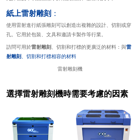
紙上雷射雕刻
：
使用雷射進行紙張雕刻可以創造出複雜的設計、切割或穿
孔。它用於包裝、文具和邀請卡製作等行業。
訪問可用於
雷射雕刻
、切割和打標的更廣泛的材料：與
雷
射雕刻
、切割和打標
相容的材料
雷射雕刻機
選擇雷射雕刻機時需要考慮的因素