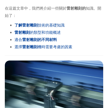
在這篇文章中，我們將介紹一些關於
雷射雕刻的
知識。開
始了：
了解雷射雕刻
技術的基礎知識
雷射雕刻
的類型和功能概述
適合
雷射雕刻的不同材料
選擇
雷射雕刻
機時需要考慮的因素