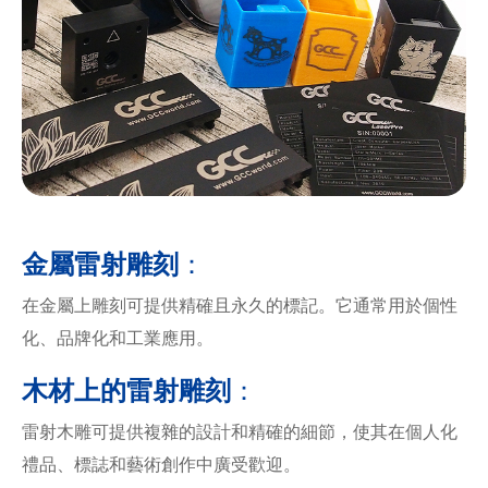
金屬雷射雕刻
：
在金屬上雕刻可提供精確且永久的標記。它通常用於個性
化、品牌化和工業應用。
木材上的雷射雕刻
：
雷射木雕可提供複雜的設計和精確的細節，使其在個人化
禮品、標誌和藝術創作中廣受歡迎。