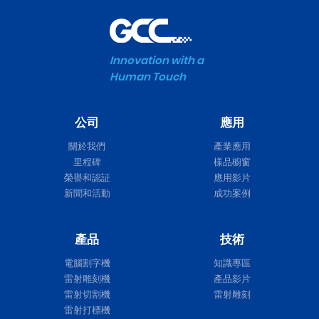
Innovation with a
Human Touch
公司
應用
關於我們
產業應用
里程碑
樣品櫥窗
榮譽和認証
應用影片
新聞和活動
成功案例
產品
技術
電腦割字機
知識專區
雷射雕刻機
產品影片
雷射切割機
雷射雕刻
雷射打標機