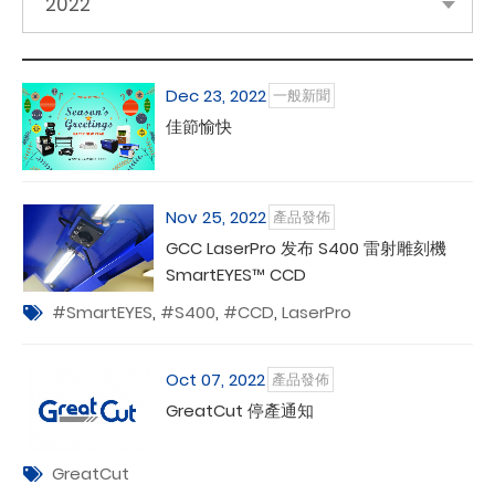
2022
Dec 23, 2022
一般新聞
佳節愉快
Nov 25, 2022
產品發佈
GCC LaserPro 发布 S400 雷射雕刻機
SmartEYES™ CCD
#SmartEYES
,
#S400
,
#CCD
,
LaserPro
Oct 07, 2022
產品發佈
GreatCut 停產通知
GreatCut