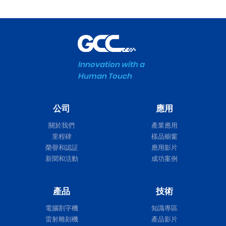
Innovation with a
Human Touch
公司
應用
關於我們
產業應用
里程碑
樣品櫥窗
榮譽和認証
應用影片
新聞和活動
成功案例
產品
技術
電腦割字機
知識專區
雷射雕刻機
產品影片