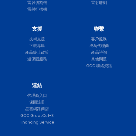
雷射切割機
雷射雕刻
雷射打標機
支援
聯繫
技術支援
客戶服務
下載專區
成為代理商
產品終止政策
產品諮詢
過保固服務
其他問題
GCC 聯絡資訊
連結
代理商入口
保固註冊
星雲網路商店
GCC GreatCut-S
Financing Service