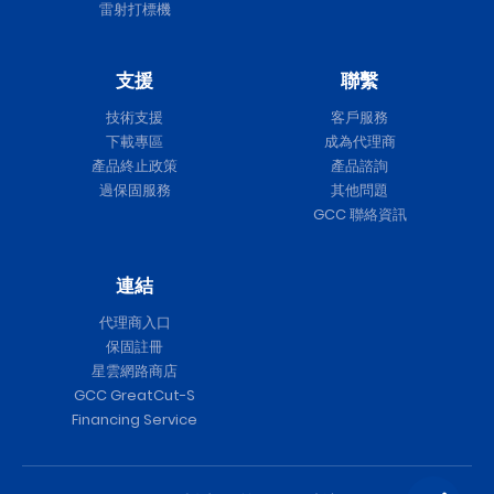
雷射打標機
支援
聯繫
技術支援
客戶服務
下載專區
成為代理商
產品終止政策
產品諮詢
過保固服務
其他問題
GCC 聯絡資訊
連結
代理商入口
保固註冊
星雲網路商店
GCC GreatCut-S
Financing Service