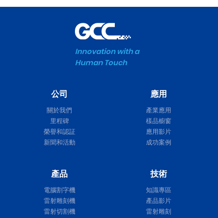
Innovation with a
Human Touch
公司
應用
關於我們
產業應用
里程碑
樣品櫥窗
榮譽和認証
應用影片
新聞和活動
成功案例
產品
技術
電腦割字機
知識專區
雷射雕刻機
產品影片
雷射切割機
雷射雕刻