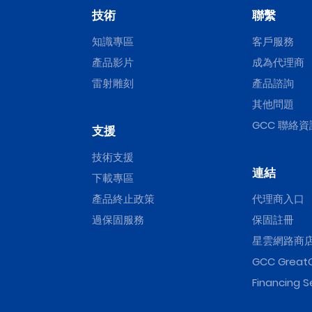
技術
聯繫
知識專區
客戶服務
產品影片
成為代理商
雷射雕刻
產品諮詢
其他問題
GCC 聯絡資
支援
技術支援
連結
下載專區
產品終止政策
代理商入口
過保固服務
保固註冊
星雲網路商
GCC Great
Financing S