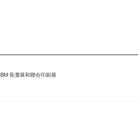
、NBM 長灘展和聯合印刷展