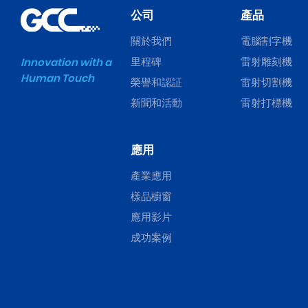
公司
產品
關於我們
電腦割字機
里程碑
雷射雕刻機
Innovation with a
Human Touch
榮譽和認証
雷射切割機
新聞和活動
雷射打標機
應用
產業應用
樣品櫥窗
應用影片
成功案例