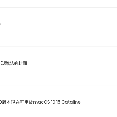
9
上了EJ雜誌的封面
.0版本現在可用於macOS 10.15 Cataline