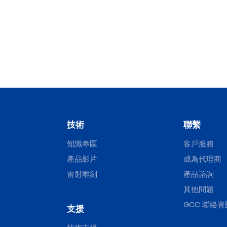
技術
聯繫
知識專區
客戶服務
產品影片
成為代理商
雷射雕刻
產品諮詢
其他問題
GCC 聯絡資
支援