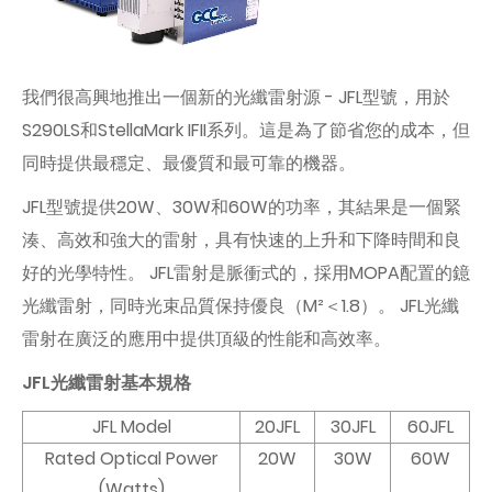
我們很高興地推出一個新的光纖雷射源 - JFL型號，用於
S290LS和StellaMark IFII系列。這是為了節省您的成本，但
同時提供最穩定、最優質和最可靠的機器。
JFL型號提供20W、30W和60W的功率，其結果是一個緊
湊、高效和強大的雷射，具有快速的上升和下降時間和良
好的光學特性。 JFL雷射是脈衝式的，採用MOPA配置的鐿
光纖雷射，同時光束品質保持優良（M²＜1.8）。 JFL光纖
雷射在廣泛的應用中提供頂級的性能和高效率。
JFL光纖雷射基本規格
JFL Model
20JFL
30JFL
60JFL
Rated Optical Power
20W
30W
60W
(Watts)