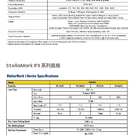
StellaMark IFII 系列規格