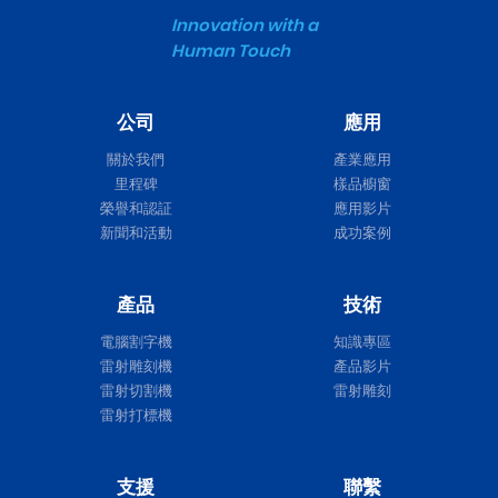
Innovation with a
Human Touch
公司
應用
關於我們
產業應用
里程碑
樣品櫥窗
榮譽和認証
應用影片
新聞和活動
成功案例
產品
技術
電腦割字機
知識專區
雷射雕刻機
產品影片
雷射切割機
雷射雕刻
雷射打標機
支援
聯繫