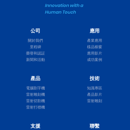
Innovation with a
Human Touch
公司
應用
關於我們
產業應用
里程碑
樣品櫥窗
榮譽和認証
應用影片
新聞和活動
成功案例
產品
技術
電腦割字機
知識專區
雷射雕刻機
產品影片
雷射切割機
雷射雕刻
雷射打標機
支援
聯繫