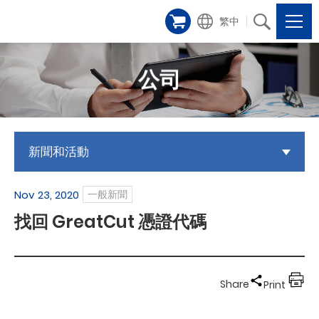
繁中
公司
新聞和活動
Nov 23, 2020
一般新聞
找回 GreatCut 憑證代碼
Share
Print