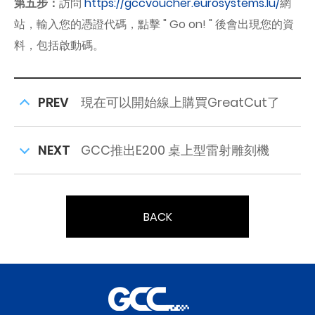
第五步：
訪問
https://gccvoucher.eurosystems.lu/
網
站，輸入您的憑證代碼，點擊 " Go on! " 後會出現您的資
料，包括啟動碼。
PREV
現在可以開始線上購買GreatCut了
NEXT
GCC推出E200 桌上型雷射雕刻機
BACK