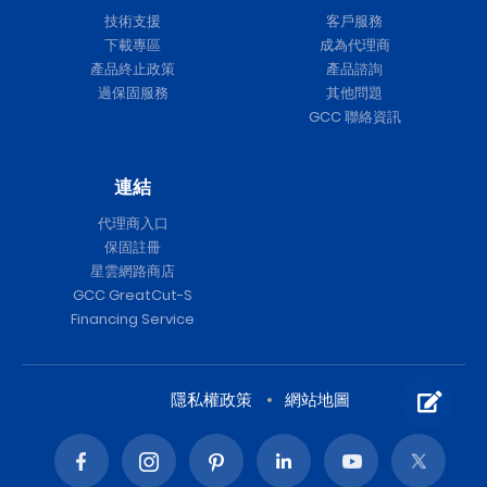
技術支援
客戶服務
下載專區
成為代理商
產品終止政策
產品諮詢
過保固服務
其他問題
GCC 聯絡資訊
連結
代理商入口
保固註冊
星雲網路商店
GCC GreatCut-S
Financing Service
隱私權政策
網站地圖