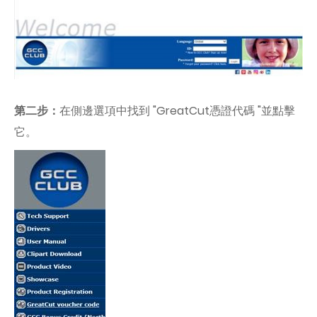
第二步：
在側邊選項中找到 "GreatCut憑證代碼 "並點擊
它。