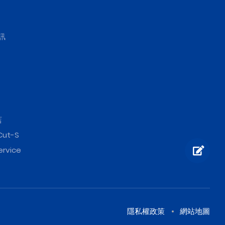
訊
店
Cut-S
ervice
隱私權政策
網站地圖