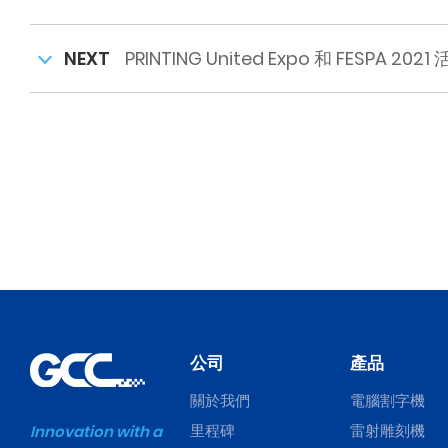
NEXT
PRINTING United Expo 和 FESPA 202
公司
產品
關於我們
電腦割字機
里程碑
雷射雕刻機
Innovation with a