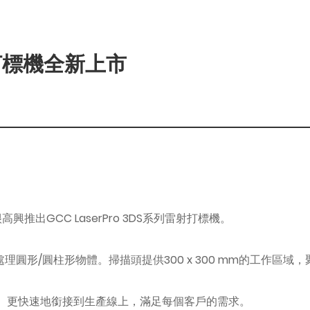
雷射打標機全新上市
出GCC LaserPro 3DS系列雷射打標機。
地處理圓形/圓柱形物體。掃描頭提供300 x 300 mm的工作區域，
易、更快速地銜接到生產線上，滿足每個客戶的需求。