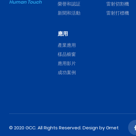
Human Touch
榮譽和認証
雷射切割機
新聞和活動
雷射打標機
應用
產業應用
樣品櫥窗
應用影片
成功案例
© 2020 GCC. All Rights Reserved.
Design
by Grnet