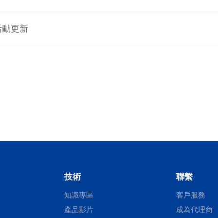
1 活動更新
技術
聯繫
知識專區
客戶服務
產品影片
成為代理商