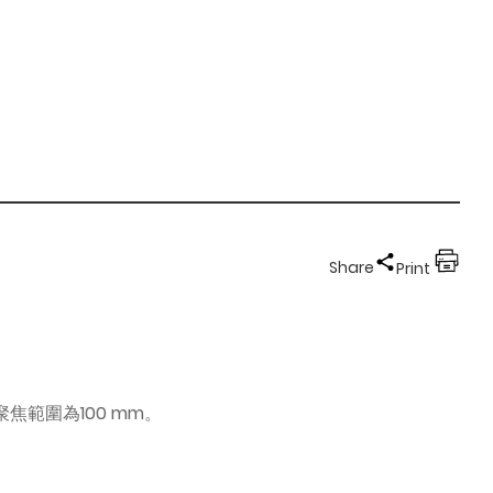
Share
Print
聚焦範圍為100 mm。