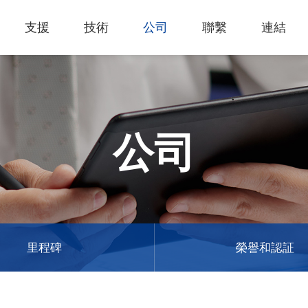
支援
技術
公司
聯繫
連結
熱門應用
關於我們
里程
知識專區
客戶服務
Financing Service
公司概況
薄膜切割
產品影片
成為代理商
GCC Web Shop
公司治理
雷射雕刻機
經營理念
全部
玻璃
策
雷射雕刻
產品諮詢
GCC Club
股東訊息
公司
創新技術
公司
禮贈品
其他問題
代理商入口
財務報表
客戶服務
產品
首飾
GCC 聯絡資訊
利害關係
塑料
ESG永續
榮譽和認証
新聞
印章
陳列展示
最新
服飾和紡織
參展
里程碑
榮譽和認証
聯繫我
木工
了解詳情