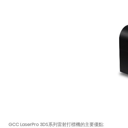
GCC LaserPro 3DS系列雷射打標機的主要優點: