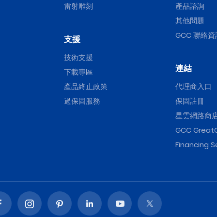
雷射雕刻
產品諮詢
其他問題
GCC 聯絡資
支援
技術支援
連結
下載專區
產品終止政策
代理商入口
過保固服務
保固註冊
星雲網路商
GCC Great
Financing S