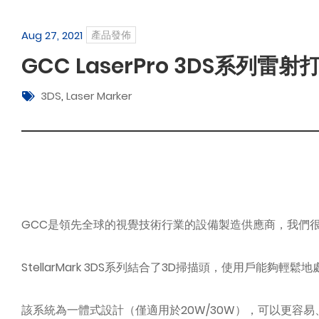
Aug 27, 2021
產品發佈
GCC LaserPro 3DS系列
3DS
,
Laser Marker
GCC是領先全球的視覺技術行業的設備製造供應商，我們很高興推
StellarMark 3DS系列結合了3D掃描頭，使用戶能夠輕鬆
該系統為一體式設計（僅適用於20W/30W），可以更容