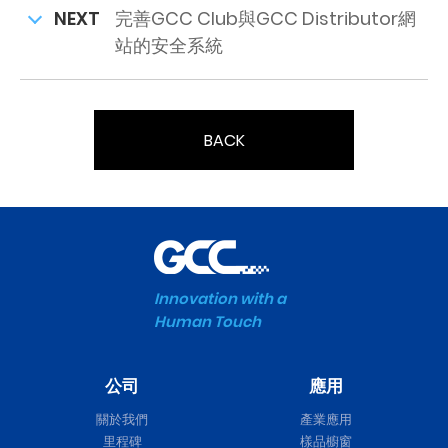
NEXT
完善GCC Club與GCC Distributor網
站的安全系統
BACK
Innovation with a
Human Touch
公司
應用
關於我們
產業應用
里程碑
樣品櫥窗