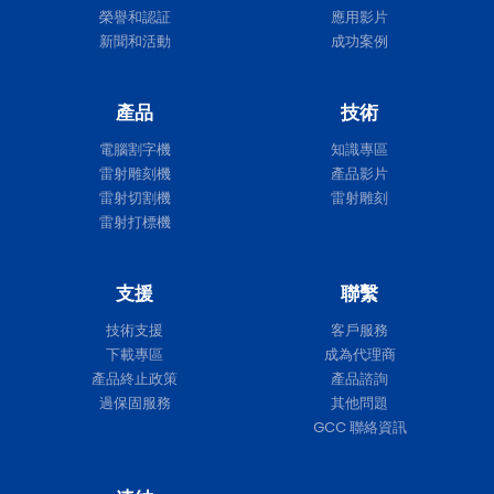
榮譽和認証
應用影片
新聞和活動
成功案例
產品
技術
電腦割字機
知識專區
雷射雕刻機
產品影片
雷射切割機
雷射雕刻
雷射打標機
支援
聯繫
技術支援
客戶服務
下載專區
成為代理商
產品終止政策
產品諮詢
過保固服務
其他問題
GCC 聯絡資訊