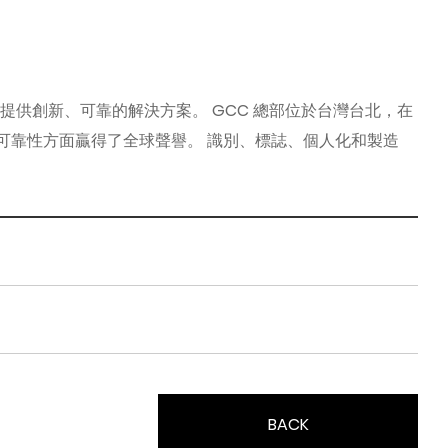
者提供創新、可靠的解決方案。 GCC 總部位於台灣台北，在
和可靠性方面贏得了全球聲譽。 識別、標誌、個人化和製造
BACK