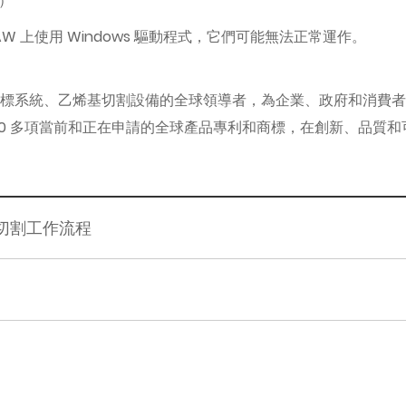
元）
relDRAW 上使用 Windows 驅動程式，它們可能無法正常運作。
割/打標系統、乙烯基切割設備的全球領導者，為企業、政府和消費
100 多項當前和正在申請的全球產品專利和商標，在創新、品質
切割工作流程