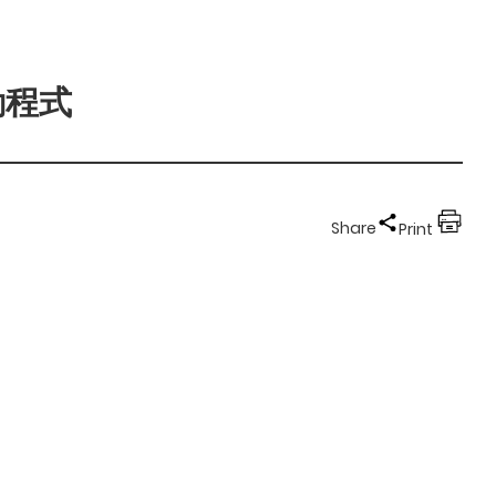
驅動程式
Share
Print