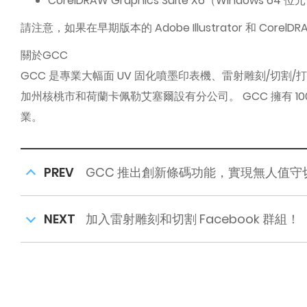
CorelDRAW Graphics Suite X6（Windows 64 位
請注意，如果在早期版本的 Adob​​e Illustrator 和 Co
關於GCC
GCC 是專業大幅面 UV 固化噴墨印表機、雷射雕刻/切
加州核桃市和荷蘭卡佩勒艾塞爾設有分公司。 GCC 擁有 
業。
PREV
GCC 推出創新條碼功能，實現無人值守
NEXT
加入雷射雕刻和切割 Facebook 群組！