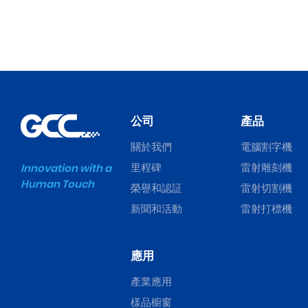
公司
產品
關於我們
電腦割字機
里程碑
雷射雕刻機
Innovation with a
Human Touch
榮譽和認証
雷射切割機
新聞和活動
雷射打標機
應用
產業應用
樣品櫥窗