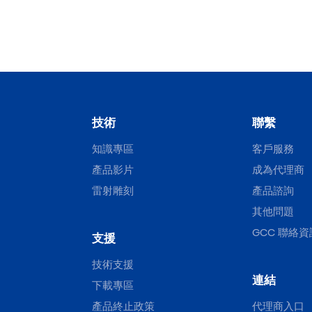
技術
聯繫
知識專區
客戶服務
產品影片
成為代理商
雷射雕刻
產品諮詢
其他問題
GCC 聯絡資
支援
技術支援
連結
下載專區
產品終止政策
代理商入口