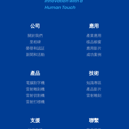
Innovation with a
Human Touch
公司
應用
關於我們
產業應用
里程碑
樣品櫥窗
榮譽和認証
應用影片
新聞和活動
成功案例
產品
技術
電腦割字機
知識專區
雷射雕刻機
產品影片
雷射切割機
雷射雕刻
雷射打標機
支援
聯繫