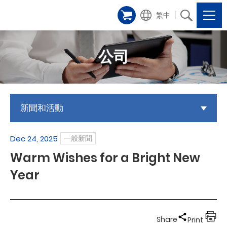
繁中
公司
新聞和活動
Dec 24, 2025
一般新聞
Warm Wishes for a Bright New
Year
Share
Print