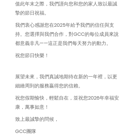
值此年末之際，我們謹向您和您的家人致以最誠
摯的節日祝福。
我們衷心感謝您在2025年給予我們的信任與支
持。您選擇與我們合作，對GCC的每位成員來說
都意義非凡——這正是我們每天努力的動力。
祝您節日快樂！
展望未來，我們真誠地期待在新的一年裡，以更
細緻周到的服務贏得您的信賴。
祝您假期愉快，輕鬆自在，並祝您2026年幸福安
康，萬事如意！
致上最誠摯的問候，
GCC團隊