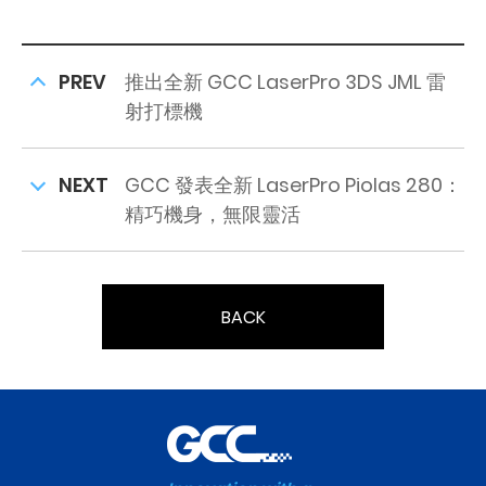
PREV
推出全新 GCC LaserPro 3DS JML 雷
射打標機
NEXT
GCC 發表全新 LaserPro Piolas 280：
精巧機身，無限靈活
BACK