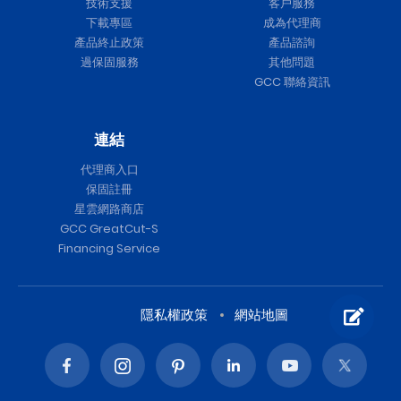
技術支援
客戶服務
下載專區
成為代理商
產品終止政策
產品諮詢
過保固服務
其他問題
GCC 聯絡資訊
連結
代理商入口
保固註冊
星雲網路商店
GCC GreatCut-S
Financing Service
隱私權政策
網站地圖