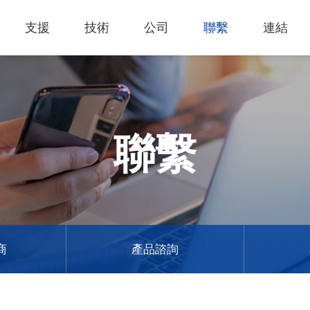
支援
技術
公司
聯繫
連結
熱門應用
關於我們
里程
知識專區
客戶服務
Financing Service
公司概況
薄膜切割
產品影片
成為代理商
GCC Web Shop
公司治理
雷射雕刻機
經營理念
全部
玻璃
策
雷射雕刻
產品諮詢
GCC Club
股東訊息
聯繫
創新技術
公司
禮贈品
其他問題
代理商入口
財務報表
客戶服務
產品
首飾
GCC 聯絡資訊
利害關係
塑料
ESG永續
榮譽和認証
新聞
印章
陳列展示
最新
服飾和紡織
參展
商
產品諮詢
聯繫我
木工
了解詳情