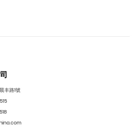
公司
晨丰路1號
1515
518
hina.com