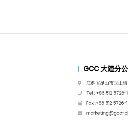
GCC 大陸分
江蘇省昆山市玉山鎮
Tel : +86 512 5726-
Fax :+86 512 5726-1
marketing@gcc-c