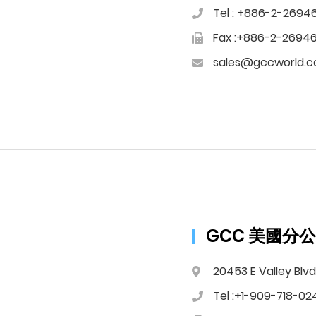
Tel : +886-2-2694
Fax :+886-2-2694
sales@gccworld.
GCC 美國分
20453 E Valley Blv
Tel :+1-909-718-02