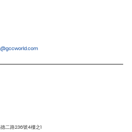
s@gccworld.com
福德二路236號4樓之1