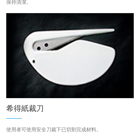
保持清潔。
希得紙裁刀
使用者可使用安全刀裁下已切割完成材料。