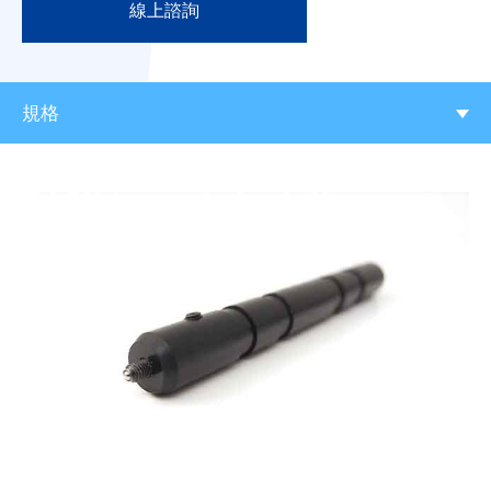
線上諮詢
規格