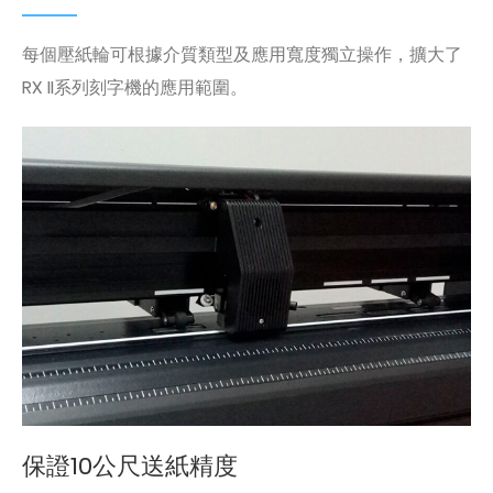
每個壓紙輪可根據介質類型及應用寬度獨立操作，擴大了
RX II系列刻字機的應用範圍。
保證10公尺送紙精度