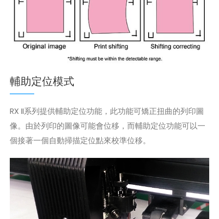
輔助定位模式
RX II系列提供輔助定位功能，此功能可矯正扭曲的列印圖
像。由於列印的圖像可能會位移，而輔助定位功能可以一
個接著一個自動掃描定位點來校準位移。