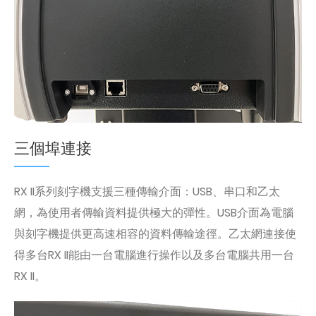
三個埠連接
RX II系列刻字機支援三種傳輸介面：USB、串口和乙太
網，為使用者傳輸資料提供極大的彈性。USB介面為電腦
與刻字機提供更高速相容的資料傳輸途徑。乙太網連接使
得多台RX II能由一台電腦進行操作以及多台電腦共用一台
RX II。