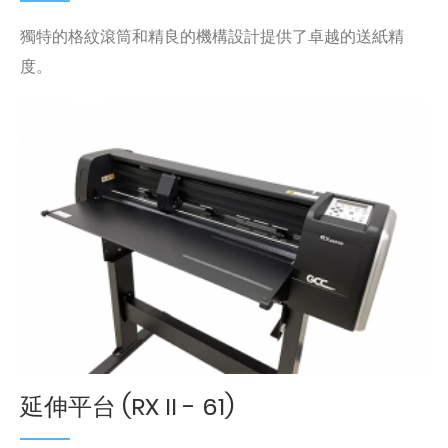
獨特的格紋滾筒和精良的機構設計提供了卓越的送紙精
度。
延伸平台 (RX II - 61)