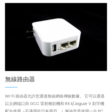
無線路由器
Wi-Fi 路由器允許您通過無線網絡傳輸數據。 它可以通過
以太網端口與 GCC 雷射雕刻機和 RX II/Jaguar V 刻字機
配合使用（不適用於日本用戶。）無論您是使用一台 PC