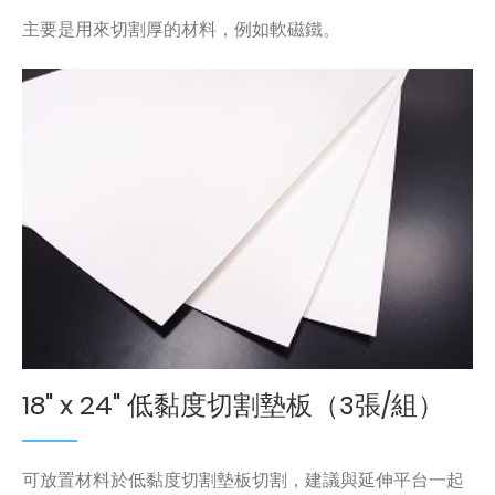
主要是用來切割厚的材料，例如軟磁鐵。
18" x 24" 低黏度切割墊板（3張/組）
可放置材料於低黏度切割墊板切割，建議與延伸平台一起