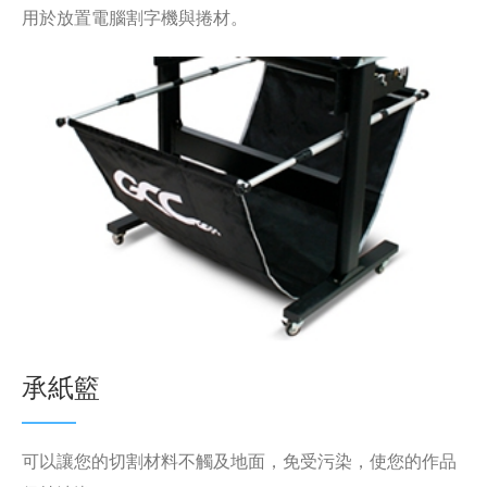
用於放置電腦割字機與捲材。
承紙籃
可以讓您的切割材料不觸及地面，免受污染，使您的作品