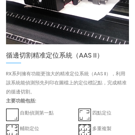
循邊切割精准定位系統（AAS II）
RX系列擁有功能更強大的精准定位系統（AAS II），利用
該系統能偵測預先列印在圖檔上的定位標記點，完成精准
的循邊切割。
主要功能包括:
自動偵測第一點
四點定位
輔助定位
多重複製