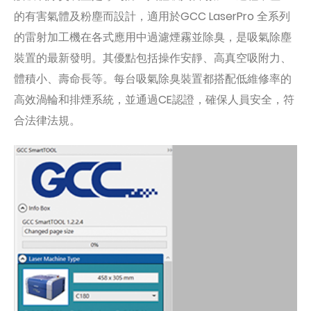
的有害氣體及粉塵而設計，適用於GCC LaserPro 全系列
的雷射加工機在各式應用中過濾煙霧並除臭，是吸氣除塵
裝置的最新發明。其優點包括操作安靜、高真空吸附力、
體積小、壽命長等。每台吸氣除臭裝置都搭配低維修率的
高效渦輪和排煙系統，並通過CE認證，確保人員安全，符
合法律法規。