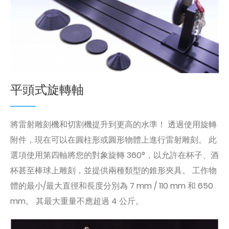
平頭式旋轉軸
將雷射雕刻機和切割機提升到更高的水準！ 透過使用旋轉
附件，現在可以在圓柱形或圓形物體上進行雷射雕刻。 此
選項使用第四軸將您的對象旋轉 360°，以允許在杯子、酒
杯甚至棒球上雕刻，並提供兩種類型的錐形夾具。 工作物
體的最小/最大直徑和長度分別為 7 mm / 110 mm 和 650
mm。 其最大重量不應超過 4 公斤。