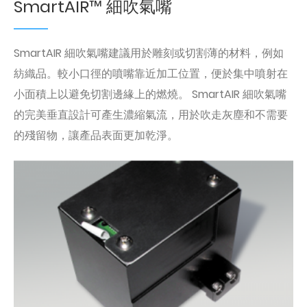
SmartAIR™ 細吹氣嘴
SmartAIR 細吹氣嘴建議用於雕刻或切割薄的材料，例如
紡織品。較小口徑的噴嘴靠近加工位置，便於集中噴射在
小面積上以避免切割邊緣上的燃燒。 SmartAIR 細吹氣嘴
的完美垂直設計可產生濃縮氣流，用於吹走灰塵和不需要
的殘留物，讓產品表面更加乾淨。