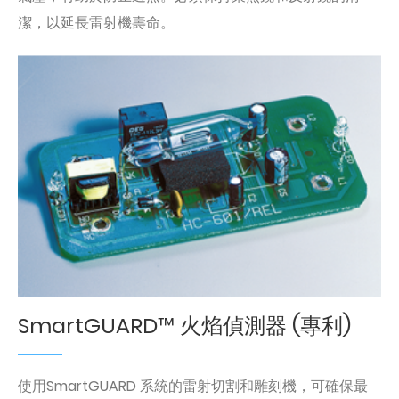
潔，以延長雷射機壽命。
SmartGUARD™ 火焰偵測器 (專利)
使用SmartGUARD 系統的雷射切割和雕刻機，可確保最