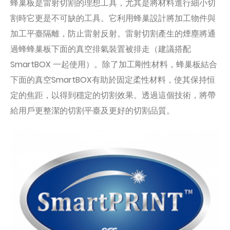
蜂巢板是雷射切割的理想工具，尤其是將材料進行細小切
割時它更是不可缺的工具。它利用蜂巢設計將加工物件與
加工平臺隔離，防止雷射反射。雷射切割產生的煙塵將通
過蜂蜂巢板下面的真空排氣裝置被排走（建議搭配
SmartBOX 一起使用）。除了加工剛性材料，蜂巢板結合
下面的真空SmartBOX有助於固定柔性材料，使其保持恒
定的焦距，以得到穩定的切割效果。透過這個技術，將帶
給用戶更整潔的切割平臺及更好的切割品質。