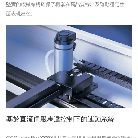
堅實的機械結構確保了機器在高品質輸出及運動穩定性上
面表現出色。
基於直流伺服馬達控制下的運動系統
GCC LaserPro X380以其高速閉環直流伺服馬達確保筆車