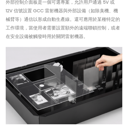
外部控制介面板是一個可選專案，允許用戶通過 5V 或
12V 信號設置 GCC 雷射機器與外部設備（如除臭機、機
械臂等）通信以形成自動生產線。還可應用於某種特定的
工作環境，當使用者需要設置額外的遠端聯鎖控制，或者
在安全設備被觸發時用於關閉雷射機器。