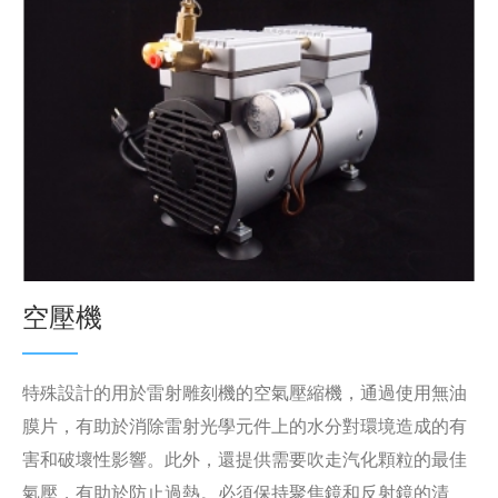
空壓機
特殊設計的用於雷射雕刻機的空氣壓縮機，通過使用無油
膜片，有助於消除雷射光學元件上的水分對環境造成的有
害和破壞性影響。此外，還提供需要吹走汽化顆粒的最佳
氣壓，有助於防止過熱。必須保持聚焦鏡和反射鏡的清