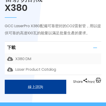
X380
GCC LaserPro X380配備可靠密封的CO2雷射管，用以提
供可靠的高達100瓦的能量以滿足批量生產的要求。
下載
X380 DM
Laser Product Catalog
Share
Print
線上諮詢