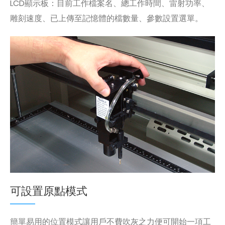
LCD顯示板：目前工作檔案名、總工作時間、雷射功率、
雕刻速度、已上傳至記憶體的檔數量、參數設置選單。
可設置原點模式
簡單易用的位置模式讓用戶不費吹灰之力便可開始一項工