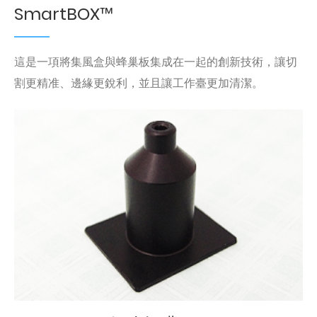
SmartBOX™
這是一項將集風盒與蜂巢板集成在一起的創新技術，讓切
割更精准、邊緣更銳利，並且讓工作臺更加清潔。