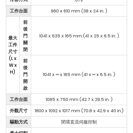
工作台面
960 x 610 mm (38 x 24 in. )
前
後
門
1041 x 635 x 165 mm (41 x 25 x 6.5 in. )
最大
關
工件
閉
尺寸
(L x
前
W x
後
H)
門
1041 x ∞ x 165 mm (41 x ∞ x 6.5 in. )
開
啟
工作台面
1085 x 750 mm (42.7 x 29.5 in. )
外觀尺寸
1800 x 1092 x 1017 mm (70.8 x 42.9 x 40 in.)
驅動方式
閉環直流伺服控制