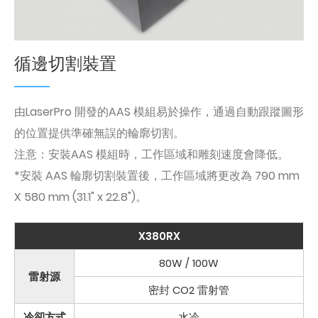
循邊切割裝置
由LaserPro 開發的AAS 模組易於操作，通過自動跟蹤圖形
的位置提供準確無誤的輪廓切割。
注意：安裝AAS 模組時，工作區域和雕刻速度會降低。
*安裝 AAS 輪廓切割裝置後，工作區域將更改為 790 mm
X 580 mm (31.1" x 22.8")。
X380RX
80W / 100W
雷射源
密封 CO2 雷射管
冷卻方式
水冷