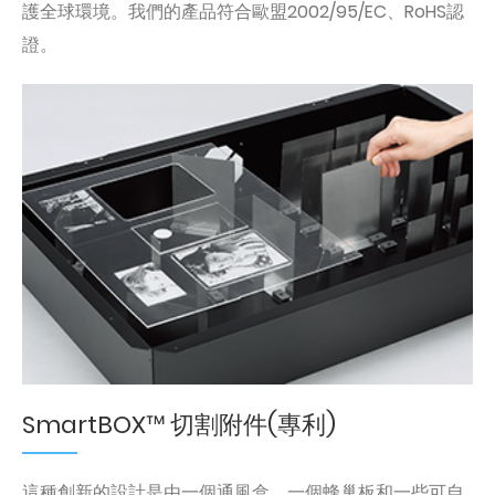
護全球環境。我們的產品符合歐盟2002/95/EC、RoHS認
證。
SmartBOX™ 切割附件(專利)
這種創新的設計是由一個通風盒、一個蜂巢板和一些可自