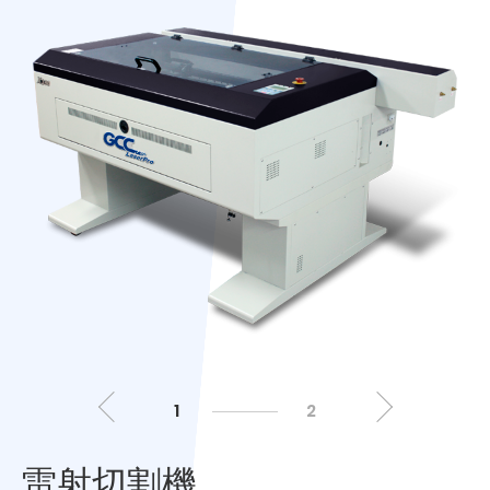
1
2
雷射切割機