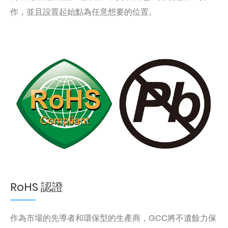
作，並且設置起始點為任意想要的位置。
RoHS 認證
作為市場的先導者和環保型的生產商，GCC將不遺餘力保