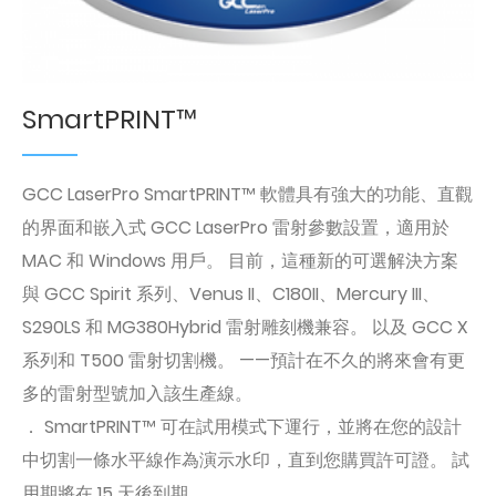
SmartPRINT™
GCC LaserPro SmartPRINT™ 軟體具有強大的功能、直觀
的界面和嵌入式 GCC LaserPro 雷射參數設置，適用於
MAC 和 Windows 用戶。 目前，這種新的可選解決方案
與 GCC Spirit 系列、Venus II、C180II、Mercury III、
S290LS 和 MG380Hybrid 雷射雕刻機兼容。 以及 GCC X
系列和 T500 雷射切割機。 ——預計在不久的將來會有更
多的雷射型號加入該生產線。
． SmartPRINT™ 可在試用模式下運行，並將在您的設計
中切割一條水平線作為演示水印，直到您購買許可證。 試
用期將在 15 天後到期