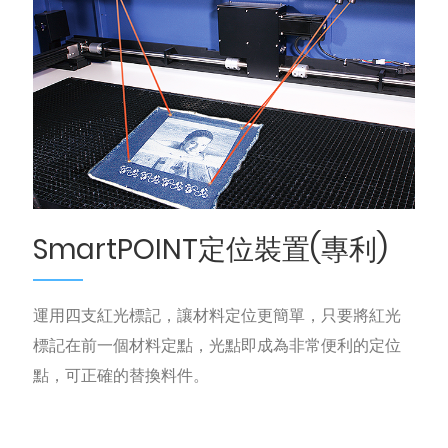
SmartPOINT定位裝置(專利)
運用四支紅光標記，讓材料定位更簡單，只要將紅光
標記在前一個材料定點，光點即成為非常便利的定位
點，可正確的替換料件。