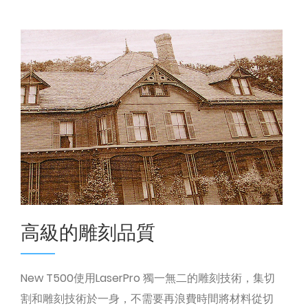
高級的雕刻品質
New T500使用LaserPro 獨一無二的雕刻技術，集切
割和雕刻技術於一身，不需要再浪費時間將材料從切