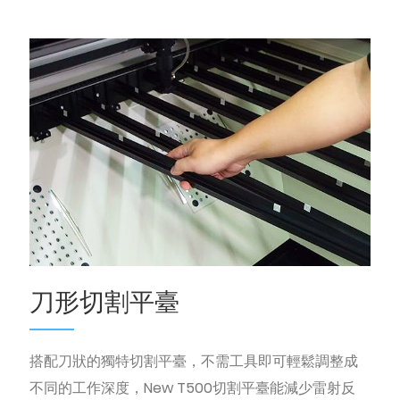
刀形切割平臺
搭配刀狀的獨特切割平臺，不需工具即可輕鬆調整成
不同的工作深度，New T500切割平臺能減少雷射反