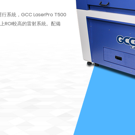
統，GCC LaserPro T500
上ROI較高的雷射系統。配備
。