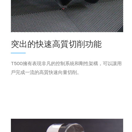
突出的快速高質切削功能
T500擁有表現非凡的控制系統和剛性架構，可以讓用
戶完成一流的高質快速向量切削。