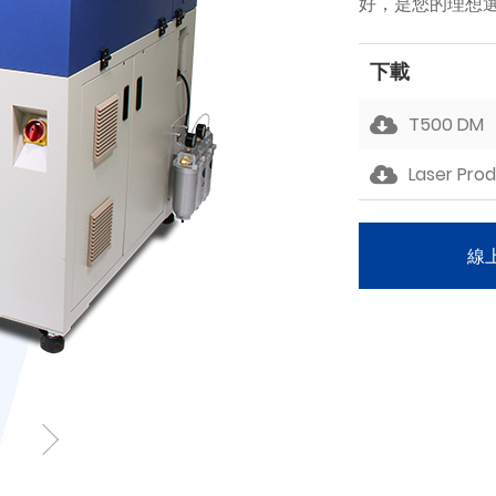
好，是您的理想
下載
T500 DM
Laser Pro
線