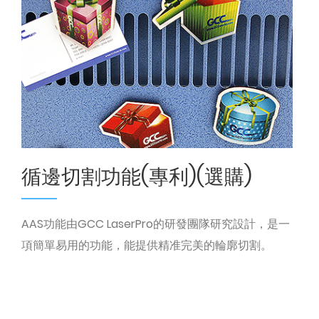
循邊切割功能(專利)(選購)
AAS功能由GCC LaserPro的研發團隊研究設計，是一
項簡單易用的功能，能提供精准完美的輪廓切割。