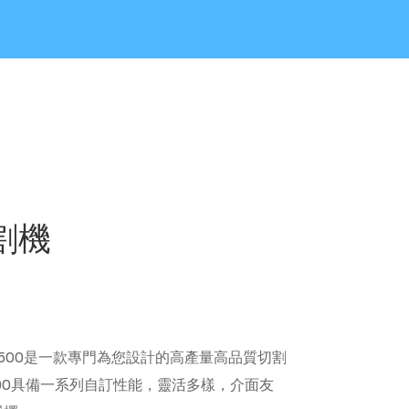
割機
Pro T500是一款專門為您設計的高產量高品質切割
00具備一系列自訂性能，靈活多樣，介面友