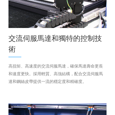
交流伺服馬達和獨特的控制技
術
高扭矩、高速度的交流伺服馬達，確保馬達壽命更長
和速度更快。採用輕質、高強結構，配合交流伺服馬
達和鋼絲皮帶提供一流的穩定度和精確度。