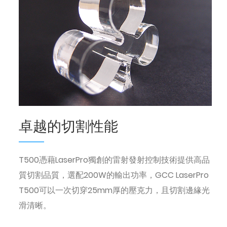
卓越的切割性能
T500憑藉LaserPro獨創的雷射發射控制技術提供高品
質切割品質，選配200W的輸出功率，GCC LaserPro
T500可以一次切穿25mm厚的壓克力，且切割邊緣光
滑清晰。