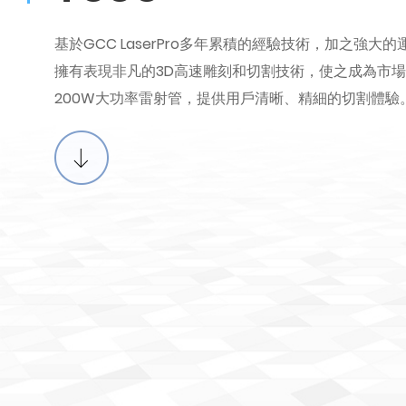
基於GCC LaserPro多年累積的經驗技術，加之強大的運行系
擁有表現非凡的3D高速雕刻和切割技術，使之成為市場
200W大功率雷射管，提供用戶清晰、精細的切割體驗