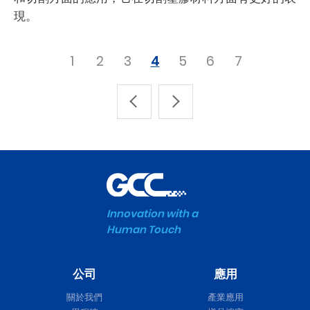
現。
1
2
3
4
5
6
7
Innovation with a
Human Touch
公司
應用
關於我們
產業應用