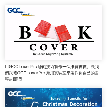
用GCC LaserPro 雕刻技術製作一個紙質書皮。讓我
們跟隨GCC LaserPro 應用實驗室來製作你自己的書
籍封面吧!