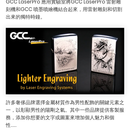
GCC LaserPro 應用實驗室將GCC LaserPro 雷射雕
刻機和GCC 噴墨噴繪機結合起來，用雷射雕刻和切割
出來的獨特時鐘。
許多奢侈品牌選擇金屬材質作為男性配飾的關鍵元素之
一，以彰顯男性的陽剛之氣。其中一些品牌提供客製服
務，添加你想要的文字或圖案來增加個人魅力和個
性……