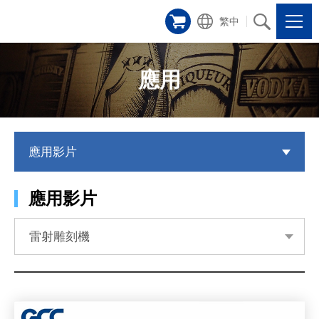
繁中
應用
應用影片
應用影片
雷射雕刻機