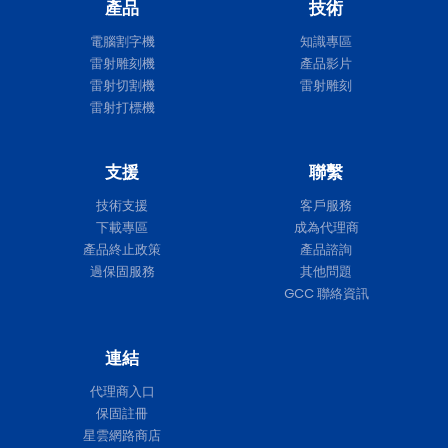
產品
技術
電腦割字機
知識專區
雷射雕刻機
產品影片
雷射切割機
雷射雕刻
雷射打標機
支援
聯繫
技術支援
客戶服務
下載專區
成為代理商
產品終止政策
產品諮詢
過保固服務
其他問題
GCC 聯絡資訊
連結
代理商入口
保固註冊
星雲網路商店