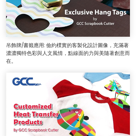
吊飾牌/書籤應用: 儉約樸實的客製化設計圖像，充滿著
濃濃獨特色彩與人文風情，點線面的力與美隨著創意而
在。