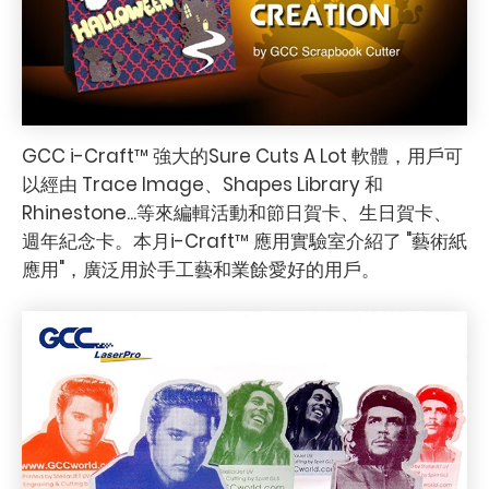
GCC i-Craft™ 強大的Sure Cuts A Lot 軟體，用戶可
以經由 Trace Image、Shapes Library 和
Rhinestone...等來編輯活動和節日賀卡、生日賀卡、
週年紀念卡。本月i-Craft™ 應用實驗室介紹了 "藝術紙
應用"，廣泛用於手工藝和業餘愛好的用戶。