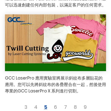
可以迅速創建任何內部包裝，以滿足客戶的任何需求。
GCC LaserPro 應用實驗室將展示斜紋布多層貼花的
應用。您可以先將斜紋布的各疊壓合在一起，然後使用
專業的GCC LaserPro X 系列進行切割。
3
4
5
6
7
8
9