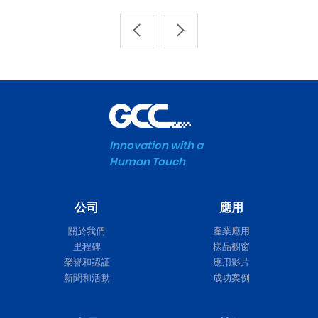
Innovation with a
Human Touch
公司
應用
關於我們
產業應用
里程碑
樣品櫥窗
榮譽和認証
應用影片
新聞和活動
成功案例