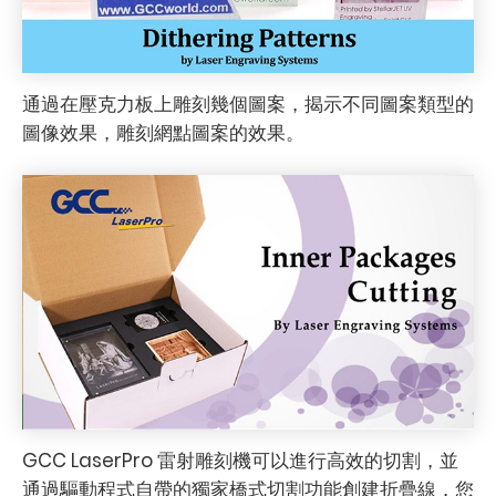
通過在壓克力板上雕刻幾個圖案，揭示不同圖案類型的
圖像效果，雕刻網點圖案的效果。
GCC LaserPro 雷射雕刻機可以進行高效的切割，並
通過驅動程式自帶的獨家橋式切割功能創建折疊線，您