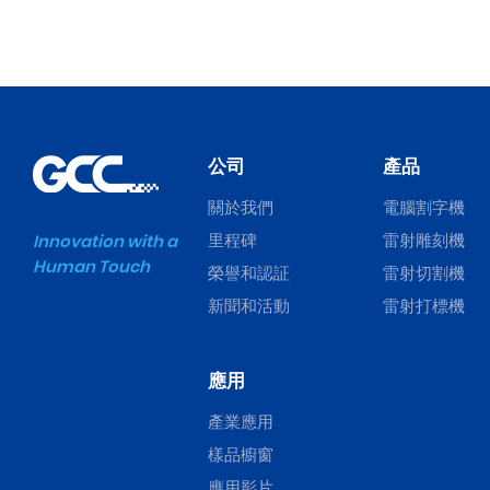
公司
產品
關於我們
電腦割字機
里程碑
雷射雕刻機
Innovation with a
Human Touch
榮譽和認証
雷射切割機
新聞和活動
雷射打標機
應用
產業應用
樣品櫥窗
應用影片