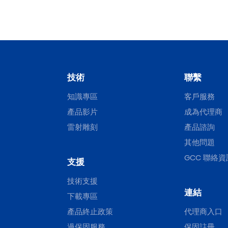
技術
聯繫
知識專區
客戶服務
產品影片
成為代理商
雷射雕刻
產品諮詢
其他問題
GCC 聯絡資
支援
技術支援
連結
下載專區
產品終止政策
代理商入口
過保固服務
保固註冊