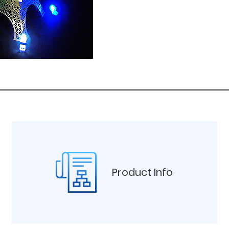
Product Info