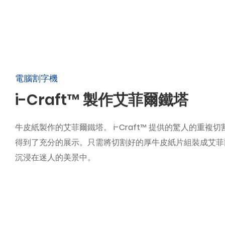
電腦割字機
i-Craft™ 製作艾菲爾鐵塔
牛皮紙製作的艾菲爾鐵塔。 i-Craft™ 提供的驚人的重複
得到了充分的展示。只需將切割好的厚牛皮紙片組裝成艾菲
沉浸在迷人的美景中。