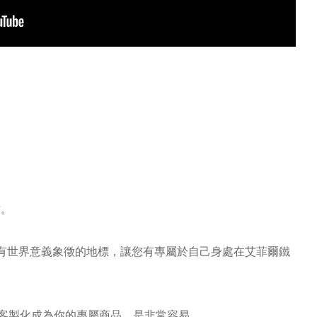
作。
這個具有世界意義象徵的地標，讓您有專屬於自己身處在艾菲爾鐵
ur 圖像客製化成為你的專屬商品，是非常容易。