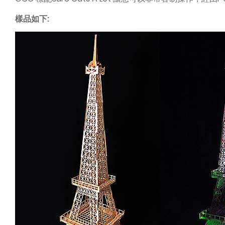
樣品如下: