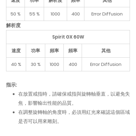
速度
功率
解析度
頻率
其他
50 %
55 %
1000
400
Error Diffusion
解析度
Spirit GX 60W
速度
功率
頻率
頻率
其他
40 %
30 %
1000
400
Error Diffusion
指示:
在放置戒指時，請確保戒指與旋轉軸垂直，以避免失
焦，影響輸出性能的品質。
在調整旋轉軸的角度時，必須用紅光來確認這個區域
是否可以用來雕刻。