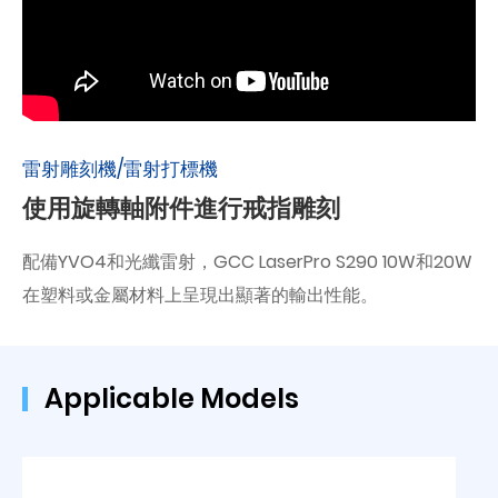
雷射雕刻機/雷射打標機
使用旋轉軸附件進行戒指雕刻
配備YVO4和光纖雷射，GCC LaserPro S290 10W和20W
在塑料或金屬材料上呈現出顯著的輸出性能。
Applicable Models