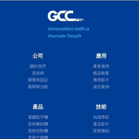
Innovation with a
Human Touch
公司
應用
關於我們
產業應用
里程碑
樣品櫥窗
榮譽和認証
應用影片
新聞和活動
成功案例
產品
技術
電腦割字機
知識專區
雷射雕刻機
產品影片
雷射切割機
雷射雕刻
雷射打標機