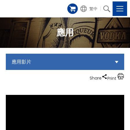
繁中
應用
應用影片
Share
Print