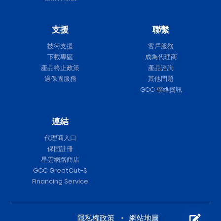
支援
聯繫
技術支援
客戶服務
下載專區
成為代理商
產品終止政策
產品諮詢
過保固服務
其他問題
GCC 聯絡資訊
連結
代理商入口
保固註冊
星雲網路商店
GCC GreatCut-S
Financing Service
隱私權政策
網站地圖