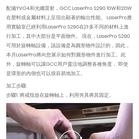
配備YVO4和光纖雷射，GCC LaserPro S290 10W和20W
在塑料或金屬材料上呈現出顯著的輸出性能。 LaserPro應
用實驗室已經利用LaserPro S290在許多不同的材料上進
行加工，其中大部分是平面物件。 現在，LaserPro S290
可用於旋轉軸設備，該設備是為圓形物件設計的，因此，
本月LaserPro將向您展示如何對圓形物件進行加工。此
外，旋轉軸可以讓GCC用戶靈活地調整各種角度， 即使
是環形的內側也可以很容易地加工。
加工步驟:
步驟1: 將戒指放在旋轉軸上，利用夾具將其固定。