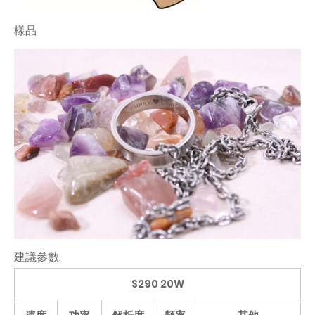
樣品
建議參數:
S290 20W