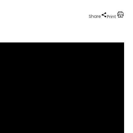
Share
Print