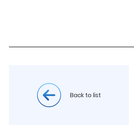
Back to list