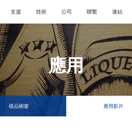
支援
技術
公司
聯繫
連結
熱門應用
關於我們
里程
知識專區
客戶服務
Financing Service
公司概況
薄膜切割
產品影片
成為代理商
GCC Web Shop
公司治理
雷射雕刻機
經營理念
全部
玻璃
策
雷射雕刻
產品諮詢
GCC Club
股東訊息
應用
創新技術
公司
禮贈品
其他問題
代理商入口
財務報表
客戶服務
產品
首飾
GCC 聯絡資訊
利害關係
塑料
ESG永續
榮譽和認証
新聞
印章
陳列展示
最新
服飾和紡織
參展
樣品櫥窗
應用影片
聯繫我
木工
了解詳情