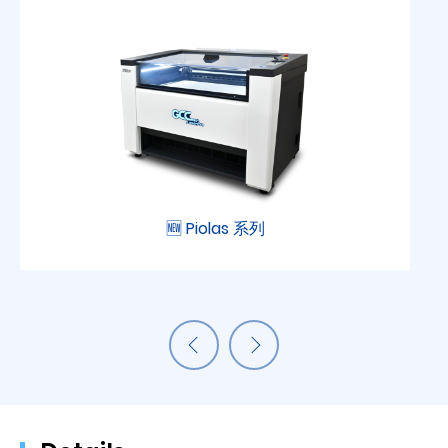
🆕 Piolas 系列