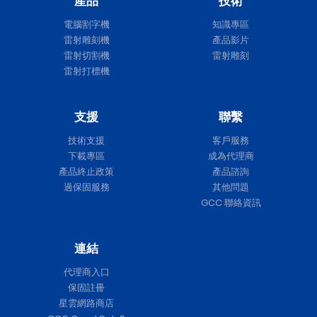
產品
技術
電腦割字機
知識專區
雷射雕刻機
產品影片
雷射切割機
雷射雕刻
雷射打標機
支援
聯繫
技術支援
客戶服務
下載專區
成為代理商
產品終止政策
產品諮詢
過保固服務
其他問題
GCC 聯絡資訊
連結
代理商入口
保固註冊
星雲網路商店