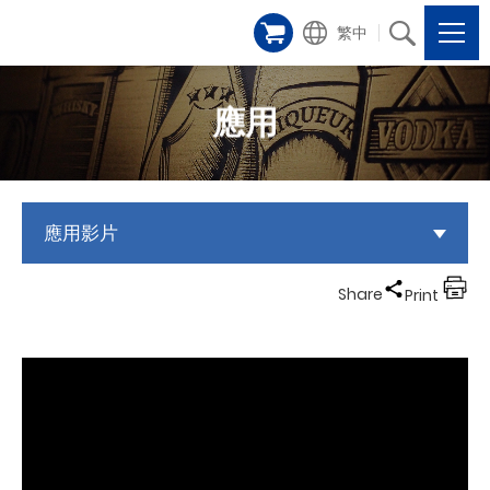
繁中
應用
應用影片
Share
Print