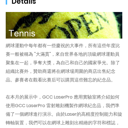
Details
網球運動中每年都有一些慶祝的大事件，所有這些年度比
賽一般被稱為 "大滿貫"，來自世界各地的頂級網球運動員
聚集在一起，爭奪大獎，為自己和自己的國家爭光。除了
組織比賽外，贊助商還將在網球場周圍的商店出售紀念
品。參賽者在觀看比賽后可以購買這些難忘的紀念品。
在本月的展示中，GCC LaserPro 應用實驗室將介紹如何
使用GCC LaserPro 雷射雕刻機製作網球紀念品，我們準
備了一個網球進行演示。由於Laser的高精度控制能力和旋
轉軸裝置，我們可以在網球上雕刻出精緻的字符和標誌，