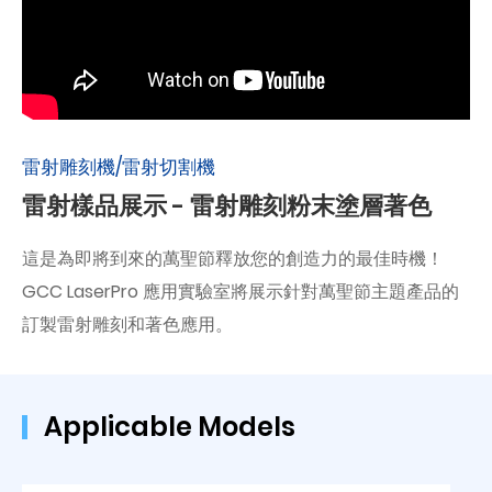
雷射雕刻機/雷射切割機
雷射樣品展示 - 雷射雕刻粉末塗層著色
這是為即將到來的萬聖節釋放您的創造力的最佳時機！
GCC LaserPro 應用實驗室將展示針對萬聖節主題產品的
訂製雷射雕刻和著色應用。
Applicable Models