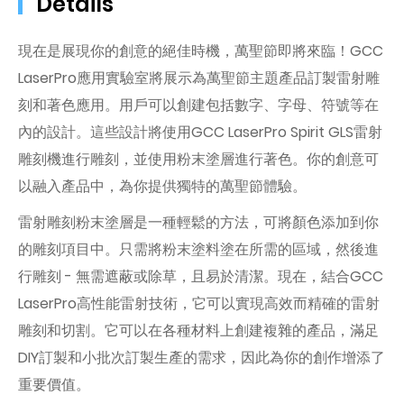
Details
現在是展現你的創意的絕佳時機，萬聖節即將來臨！GCC
LaserPro應用實驗室將展示為萬聖節主題產品訂製雷射雕
刻和著色應用。用戶可以創建包括數字、字母、符號等在
內的設計。這些設計將使用GCC LaserPro Spirit GLS雷射
雕刻機進行雕刻，並使用粉末塗層進行著色。你的創意可
以融入產品中，為你提供獨特的萬聖節體驗。
雷射雕刻粉末塗層是一種輕鬆的方法，可將顏色添加到你
的雕刻項目中。只需將粉末塗料塗在所需的區域，然後進
行雕刻 - 無需遮蔽或除草，且易於清潔。現在，結合GCC
LaserPro高性能雷射技術，它可以實現高效而精確的雷射
雕刻和切割。它可以在各種材料上創建複雜的產品，滿足
DIY訂製和小批次訂製生產的需求，因此為你的創作增添了
重要價值。