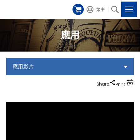
繁中
應用
應用影片
Share
Print