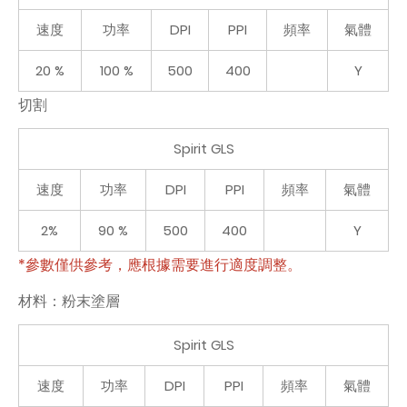
速度
功率
DPI
PPI
頻率
氣體
20 %
100 %
500
400
Y
切割
Spirit GLS
速度
功率
DPI
PPI
頻率
氣體
2%
90 %
500
400
Y
*參數僅供參考，應根據需要進行適度調整。
材料：粉末塗層
Spirit GLS
速度
功率
DPI
PPI
頻率
氣體