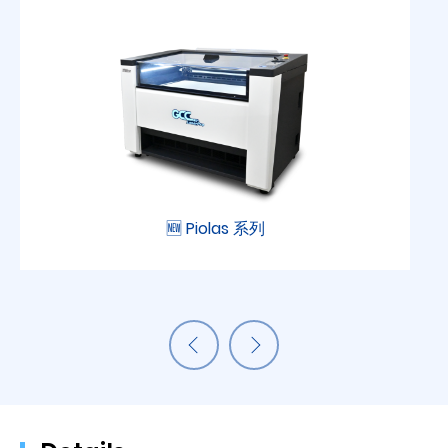
🆕 Piolas 系列