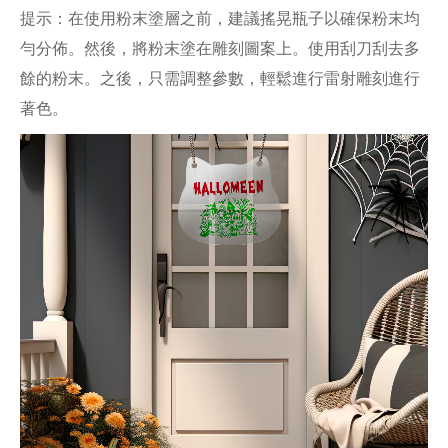
提示：在使用粉末塗層之前，建議搖晃瓶子以確保粉末均
勻分佈。然後，將粉末塗在雕刻圖案上。使用刮刀刮去多
餘的粉末。之後，只需調整參數，輕鬆進行雷射雕刻進行
著色。