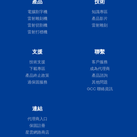
產品
技術
電腦割字機
知識專區
雷射雕刻機
產品影片
雷射切割機
雷射雕刻
雷射打標機
支援
聯繫
技術支援
客戶服務
下載專區
成為代理商
產品終止政策
產品諮詢
過保固服務
其他問題
GCC 聯絡資訊
連結
代理商入口
保固註冊
星雲網路商店