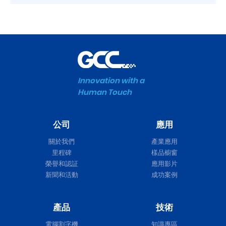
Innovation with a
Human Touch
公司
應用
關於我們
產業應用
里程碑
樣品櫥窗
榮譽和認証
應用影片
新聞和活動
成功案例
產品
技術
電腦割字機
知識專區