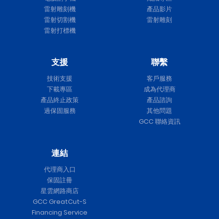
雷射雕刻機
產品影片
雷射切割機
雷射雕刻
雷射打標機
支援
聯繫
技術支援
客戶服務
下載專區
成為代理商
產品終止政策
產品諮詢
過保固服務
其他問題
GCC 聯絡資訊
連結
代理商入口
保固註冊
星雲網路商店
GCC GreatCut-S
Financing Service