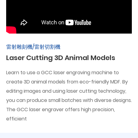
雷射雕刻機/雷射切割機
Laser Cutting 3D Animal Models
Learn to use a GCC laser engraving machine to
create 3D animal models from eco-friendly MDF. By
editing images and using laser cutting technology,
you can produce small batches with diverse designs.
The GCC laser engraver offers high precision,
efficient