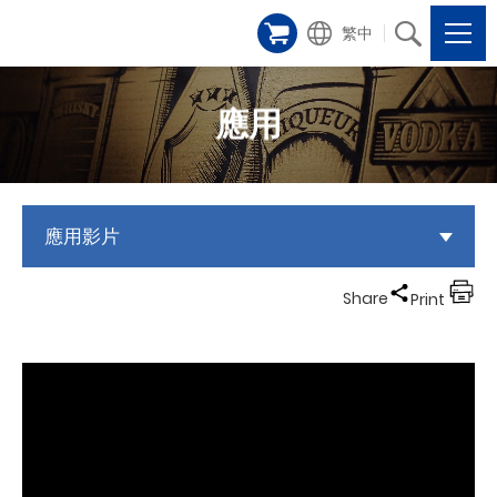
繁中
應用
應用影片
Share
Print