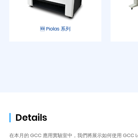
🆕 Piolas 系列
Details
在本月的 GCC 應用實驗室中，我們將展示如何使用 GCC