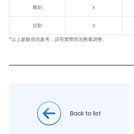
雕刻
x
切割
3
*以上參數僅供參考，請視實際情況酌量調整。
Back to list