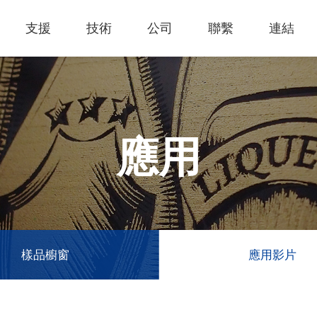
支援
技術
公司
聯繫
連結
熱門應用
關於我們
里程
知識專區
客戶服務
Financing Service
公司概況
薄膜切割
產品影片
成為代理商
GCC Web Shop
公司治理
雷射雕刻機
經營理念
全部
玻璃
策
雷射雕刻
產品諮詢
GCC Club
股東訊息
應用
創新技術
公司
禮贈品
其他問題
代理商入口
財務報表
客戶服務
產品
首飾
GCC 聯絡資訊
利害關係
塑料
ESG永續
榮譽和認証
新聞
印章
陳列展示
最新
服飾和紡織
參展
樣品櫥窗
應用影片
聯繫我
木工
了解詳情