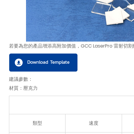
若要為您的產品增添高附加價值，GCC LaserPro 雷射
建議參數：
材質：壓克力
類型
速度