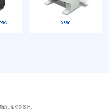
d PRO
X380
人驚艷的雷射切割設計。