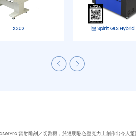
X252
🆕 Spirit GLS Hybri
 LaserPro 雷射雕刻／切割機，於透明彩色壓克力上創作出令