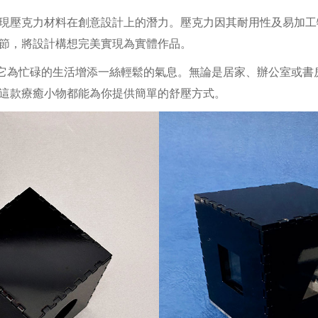
克力材料在創意設計上的潛力。壓克力因其耐用性及易加工特性，廣
節，將設計構想完美實現為實體作品。
它為忙碌的生活增添一絲輕鬆的氣息。無論是居家、辦公室或書
這款療癒小物都能為你提供簡單的舒壓方式。