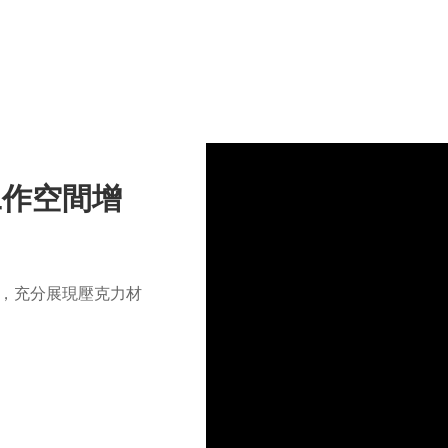
工作空間增
，充分展現壓克力材