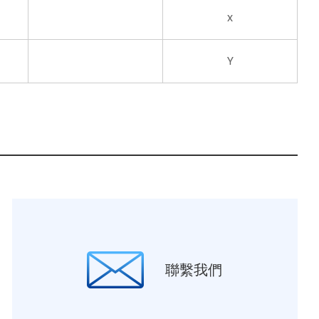
x
Y
聯繫我們