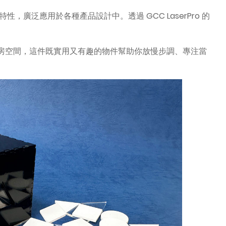
泛應用於各種產品設計中。透過 GCC LaserPro 的
房空間，這件既實用又有趣的物件幫助你放慢步調、專注當