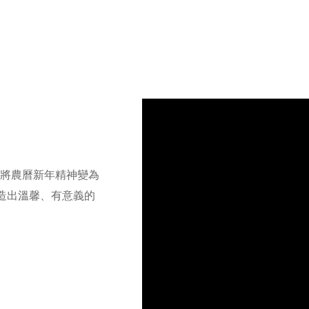
品，將農曆新年精神變為
出​​溫馨、有意義的