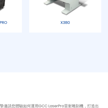
d PRO
X380
請您體驗如何運用GCC LaserPro雷射雕刻機，打造出