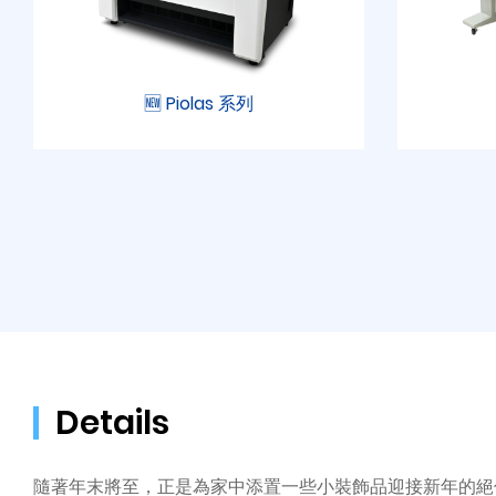
🆕 Piolas 系列
Details
隨著年末將至，正是為家中添置一些小裝飾品迎接新年的絕佳時機