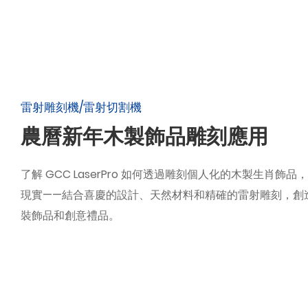
雷射雕刻機/雷射切割機
農曆新年木製飾品雕刻應用
了解 GCC LaserPro 如何透過雕刻個人化的木製生肖飾
現實——結合喜慶的設計、天然材料和精確的雷射雕刻，創造
裝飾品和創意禮品。