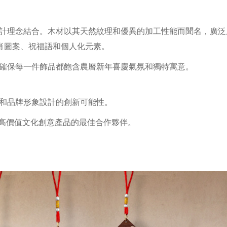
計理念結合。木材以其天然紋理和優異的加工性能而聞名，廣泛
刻生肖圖案、祝福語和個人化元素。
確保每一件飾品都飽含農曆新年喜慶氣氛和獨特寓意。
和品牌形象設計的創新可能性。
和打造高價值文化創意產品的最佳合作夥伴。