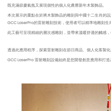
既充滿節慶氣氛又展現個性的個人化農曆新年木製飾品。
本次展示的重點在於將木製飾品的雕刻與中國十二生肖的設
GCC LaserPro的雷射雕刻技術，使用者可以精準地雕
此工藝可呈現精細的層次感雕刻，並帶來溫暖舒適的觸感，
透過此應用程序，探索雷射雕刻在節日商品、個人化客製化
GCC LaserPro 雷射雕刻設備始終是您開發創意應用