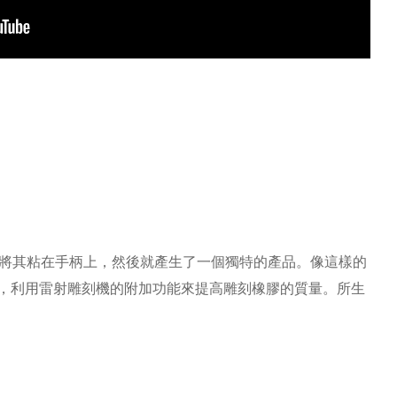
將其粘在手柄上，然後就產生了一個獨特的產品。像這樣的
程序，利用雷射雕刻機的附加功能來提高雕刻橡膠的質量。所生