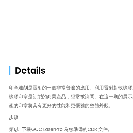
Details
印章雕刻是雷射的一個非常普遍的應用。利用雷射對軟橡膠
橡膠印章是訂製的商業產品，經常被詢問。在這一期的展示案例
產的印章將具有更好的性能和更優雅的整體外觀。
步驟
第1步: 下載GCC LaserPro 為您準備的CDR 文件。