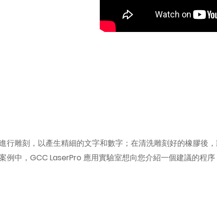
進行雕刻，以產生精細的文字和數字；在清洗雕刻好的橡膠後，
中，GCC LaserPro 應用實驗室想向您介紹一個建議的