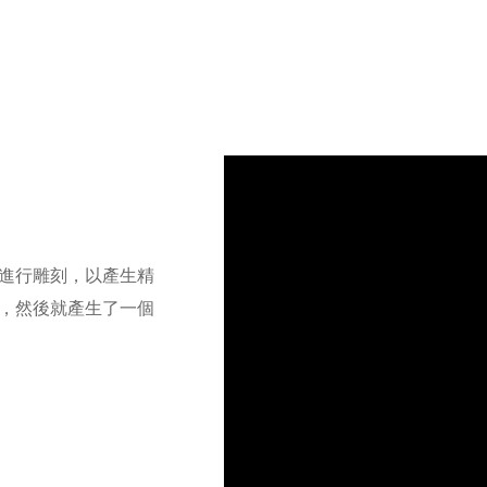
進行雕刻，以產生精
，然後就產生了一個