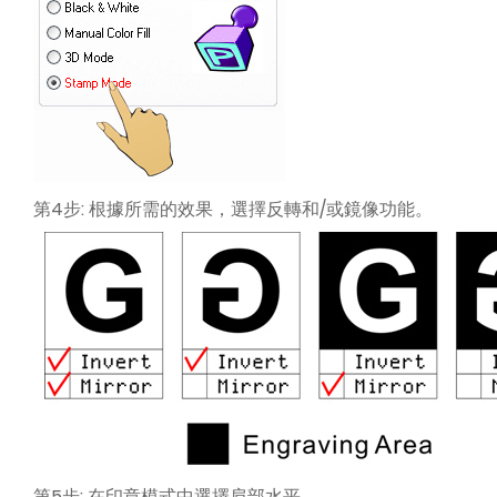
第4步: 根據所需的效果，選擇反轉和/或鏡像功能。
第5步: 在印章模式中選擇肩部水平。