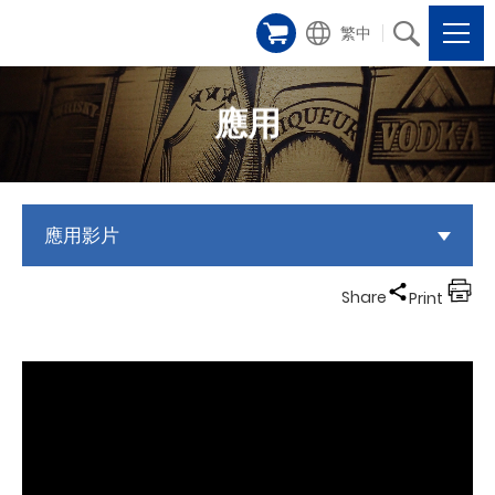
繁中
應用
應用影片
Share
Print