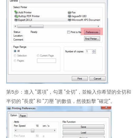
第5步：進入 "選項"，勾選 "全切"，並輸入你希望的全切和
半切的 "長度" 和 "刀壓 "的數值，然後點擊 "確定"。