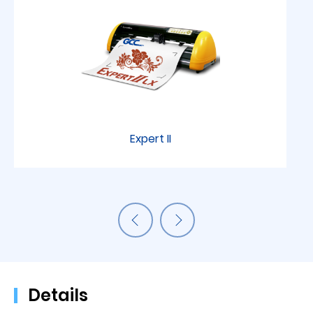
Expert II
Details