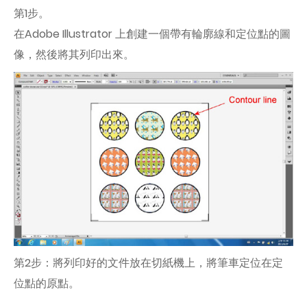
第1步。
在Adobe Illustrator 上創建一個帶有輪廓線和定位點的圖
像，然後將其列印出來。
第2步：將列印好的文件放在切紙機上，將筆車定位在定
位點的原點。