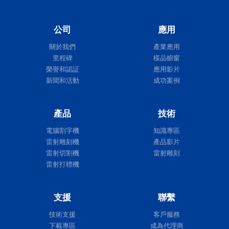
公司
應用
關於我們
產業應用
里程碑
樣品櫥窗
榮譽和認証
應用影片
新聞和活動
成功案例
產品
技術
電腦割字機
知識專區
雷射雕刻機
產品影片
雷射切割機
雷射雕刻
雷射打標機
支援
聯繫
技術支援
客戶服務
下載專區
成為代理商