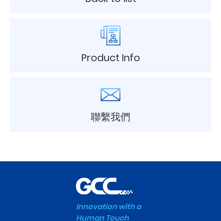
Product Info
聯繫我們
Innovation with a
Human Touch