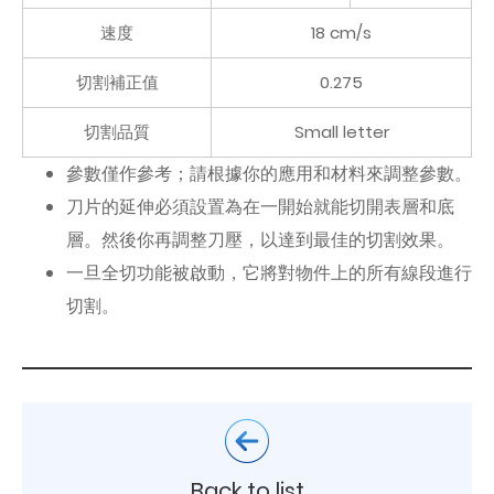
速度
18 cm/s
切割補正值
0.275
切割品質
Small letter
參數僅作參考；請根據你的應用和材料來調整參數。
刀片的延伸必須設置為在一開始就能切開表層和底
層。然後你再調整刀壓，以達到最佳的切割效果。
一旦全切功能被啟動，它將對物件上的所有線段進行
切割。
Back to list