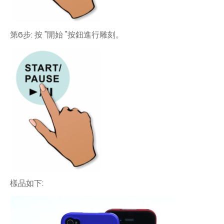
第6步: 按 "開始 "按鈕進行雕刻。
樣品如下: