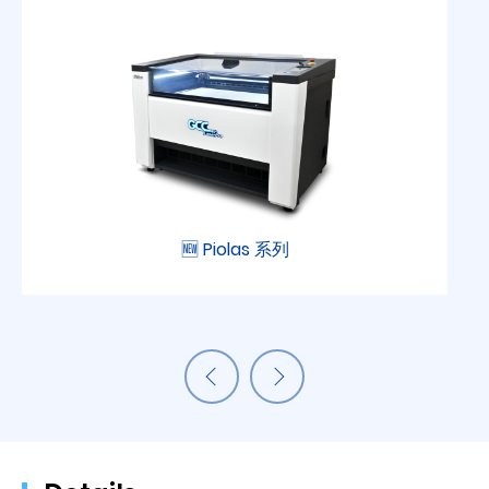
🆕 Piolas 系列