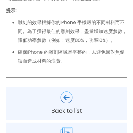
提示:
雕刻的效果根據你的iPhone 手機殼的不同材料而不
同。為了獲得最佳的雕刻效果，盡量增加速度參數，
降低功率參數（例如：速度80%，功率10%）。
確保iPhone 的雕刻區域是平整的，以避免因對焦錯
誤而造成材料的浪費。
Back to list