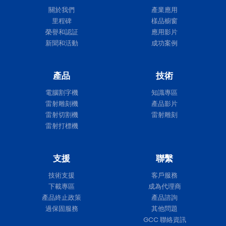
關於我們
產業應用
里程碑
樣品櫥窗
榮譽和認証
應用影片
新聞和活動
成功案例
產品
技術
電腦割字機
知識專區
雷射雕刻機
產品影片
雷射切割機
雷射雕刻
雷射打標機
支援
聯繫
技術支援
客戶服務
下載專區
成為代理商
產品終止政策
產品諮詢
過保固服務
其他問題
GCC 聯絡資訊