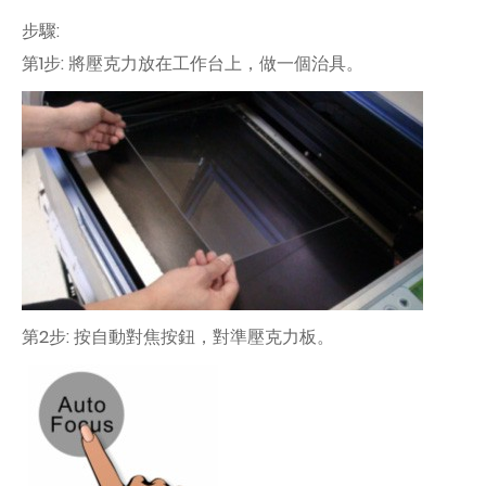
步驟:
第1步: 將壓克力放在工作台上，做一個治具。
第2步: 按自動對焦按鈕，對準壓克力板。