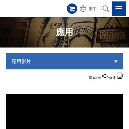
繁中
應用
應用影片
Share
Print