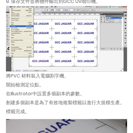
9. 保存文件並將物件輸出到GCC UV噴印機。
將PVC 材料裝入電腦割字機。
開始檢測定位點。
在Illustrator中設置多個副本的參數。
創建多個副本是為了有效地複製標籤以進行大規模生產。
標籤完成。