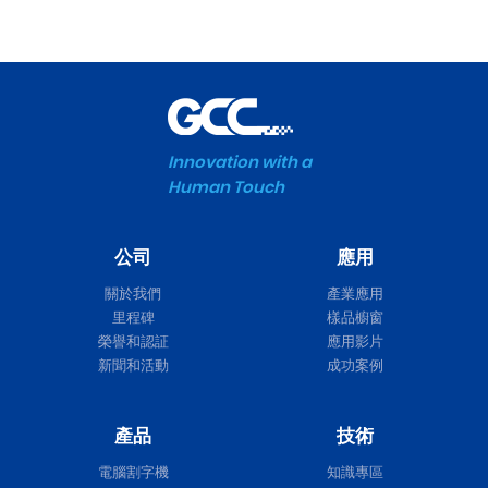
Innovation with a
Human Touch
公司
應用
關於我們
產業應用
里程碑
樣品櫥窗
榮譽和認証
應用影片
新聞和活動
成功案例
產品
技術
電腦割字機
知識專區