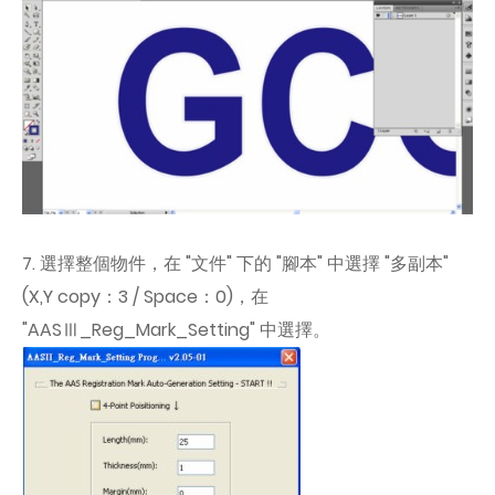
7. 選擇整個物件，在 "文件" 下的 "腳本" 中選擇 "多副本"
(X,Y copy：3 / Space：0)，在
"AASⅢ_Reg_Mark_Setting" 中選擇。