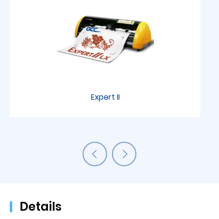
Expert II
Details