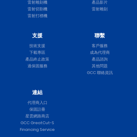
雷射雕刻機
產品影片
雷射切割機
雷射雕刻
雷射打標機
支援
聯繫
技術支援
客戶服務
下載專區
成為代理商
產品終止政策
產品諮詢
過保固服務
其他問題
GCC 聯絡資訊
連結
代理商入口
保固註冊
星雲網路商店
GCC GreatCut-S
Financing Service