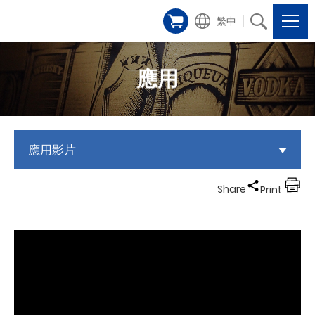
繁中
應用
應用影片
Share
Print