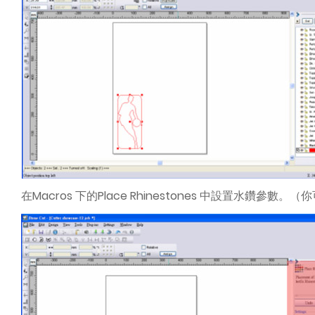
在Macros 下的Place Rhinestones 中設置水