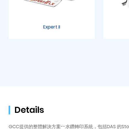
Expert II
Details
GCC提供的整體解決方案--水鑽轉印系統，包括DAS 的S