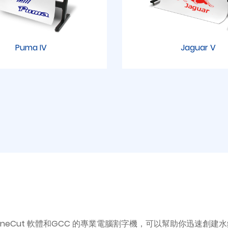
Puma IV
Jaguar V
toneCut 軟體和GCC 的專業電腦割字機，可以幫助你迅速