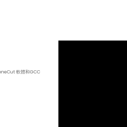
neCut 軟體和GCC