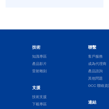
技術
聯繫
知識專區
客戶服務
產品影片
成為代理商
雷射雕刻
產品諮詢
其他問題
GCC 聯絡資
支援
技術支援
連結
下載專區