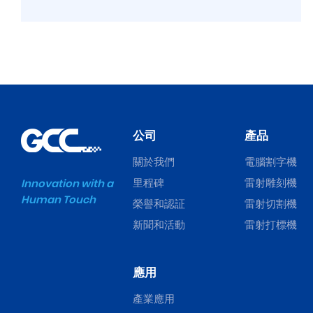
公司
產品
關於我們
電腦割字機
里程碑
雷射雕刻機
Innovation with a
Human Touch
榮譽和認証
雷射切割機
新聞和活動
雷射打標機
應用
產業應用