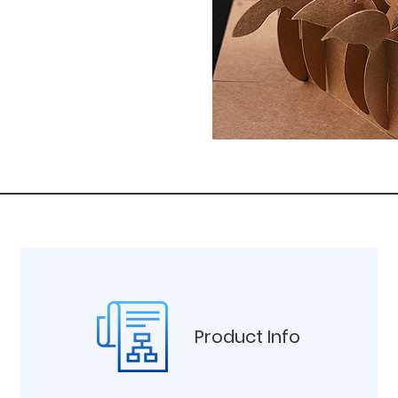
Product Info