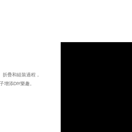
層、折疊和組裝過程，
增添DIY樂趣。