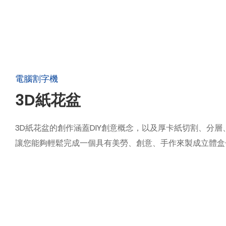
電腦割字機
3D紙花盆
3D紙花盆的創作涵蓋DIY創意概念，以及厚卡紙切割、分
讓您能夠輕鬆完成一個具有美勞、創意、手作來製成立體盒子