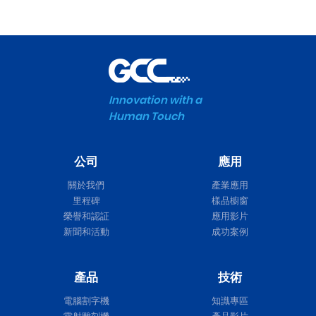
Innovation with a
Human Touch
公司
應用
關於我們
產業應用
里程碑
樣品櫥窗
榮譽和認証
應用影片
新聞和活動
成功案例
產品
技術
電腦割字機
知識專區