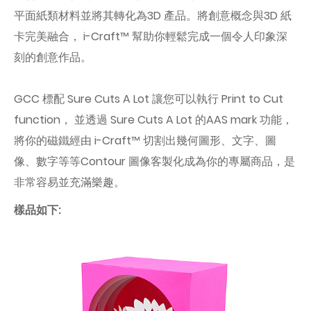
平面紙類材料並將其轉化為3D 產品。將創意概念與3D 紙
卡完美融合， i-Craft™ 幫助你輕鬆完成一個令人印象深
刻的創意作品。
GCC 標配 Sure Cuts A Lot 讓您可以執行 Print to Cut
function， 並透過 Sure Cuts A Lot 的AAS mark 功能，
將你的磁鐵經由 i-Craft™ 切割出幾何圖形、文字、圖
像、數字等等Contour 圖像客製化成為你的專屬商品，是
非常容易並充滿樂趣。
樣品如下: