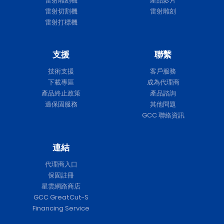
雷射雕刻機
產品影片
雷射切割機
雷射雕刻
雷射打標機
支援
聯繫
技術支援
客戶服務
下載專區
成為代理商
產品終止政策
產品諮詢
過保固服務
其他問題
GCC 聯絡資訊
連結
代理商入口
保固註冊
星雲網路商店
GCC GreatCut-S
Financing Service