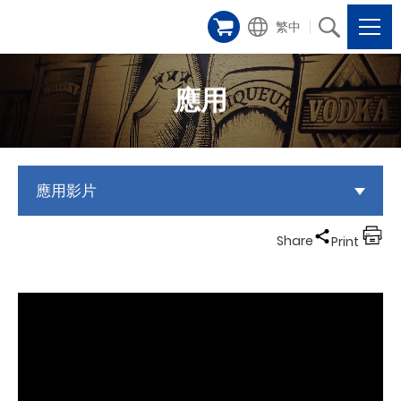
繁中
應用
應用影片
Share
Print