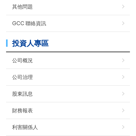
其他問題
GCC 聯絡資訊
投資人專區
公司概況
公司治理
股東訊息
財務報表
利害關係人