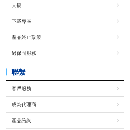
支援
下載專區
產品終止政策
過保固服務
聯繫
客戶服務
成為代理商
產品諮詢