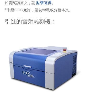
如需閱讀原文，請
點擊這裡
。
*未經GCC允許，請勿轉載或分發本文。
引進的雷射雕刻機：