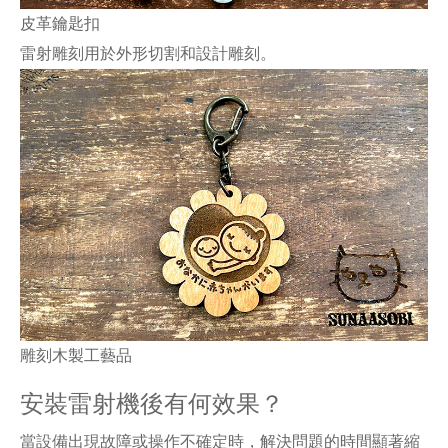
皮革鑰匙扣
雷射雕刻用於外形切割和設計雕刻。
雕刻木製工藝品
安裝雷射機後有何效果？
當設備出現故障或操作不確定時，解決問題的時間顯著縮