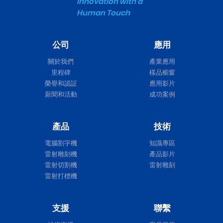
Innovation with a
Human Touch
公司
應用
關於我們
產業應用
里程碑
樣品櫥窗
榮譽和認証
應用影片
新聞和活動
成功案例
產品
技術
電腦割字機
知識專區
雷射雕刻機
產品影片
雷射切割機
雷射雕刻
雷射打標機
支援
聯繫