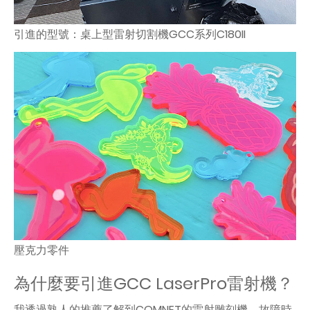
引進的型號：桌上型雷射切割機GCC系列C180II
壓克力零件
為什麼要引進GCC LaserPro雷射機？
我透過熟人的推薦了解到COMNET的雷射雕刻機。故障時