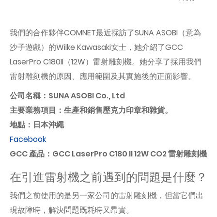
我們的合作夥伴COMNET最近採訪了SUNA ASOBI（意為
沙子遊戲）的Wilke Kawasaki女士，她介紹了GCC
LaserPro C180II（12W）雷射雕刻機。她分享了採用我們
雷射雕刻機的原因、應用範圍及其實施後的正面影響。
公司名稱：SUNA ASOBI Co., Ltd
主要業務項目：生產和銷售壓克力印章和雜貨。
地點：日本沖繩
Facebook
GCC 產品：GCC LaserPro C180 II 12W CO2 雷射雕刻機
在引進雷射機之前遇到的問題是什麼？
我們之前使用的是另一家公司的雷射雕刻機，但當它們出
現故障時，解決問題既耗時又昂貴。