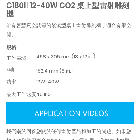
C180II 12-40W CO2 桌上型雷射雕刻
機
帶有智慧真空調節的緊湊型桌上雷射雕刻機，適合有限空
間。
規格
458 x 305 mm (18 x 12 in.)
工作區域
Z軸
152.4 mm (6 in.)
功率
12W~40W
最大工作速度
40 IPS
我們樂於回答您關於任何雷射產品和加工的問題。如果您