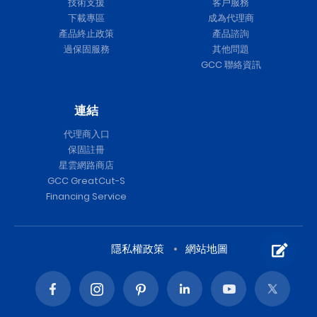
技術支援
客戶服務
下載專區
成為代理商
產品終止政策
產品諮詢
過保固服務
其他問題
GCC 聯絡資訊
連結
代理商入口
保固註冊
星雲網路商店
GCC GreatCut-S
Financing Service
隱私權政策
網站地圖