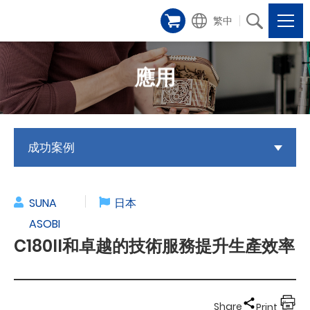
繁中
應用
成功案例
SUNA
日本
ASOBI
C180II和卓越的技術服務提升生產效率
Share
Print