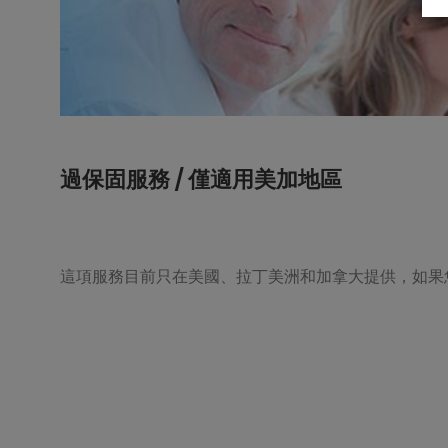
過保固服務 / 僅適用美加地區
這項服務目前只在美國、拉丁美洲和加拿大提供，如果