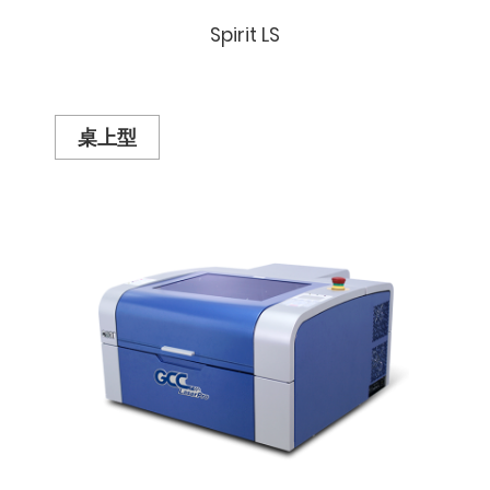
Spirit LS
桌上型