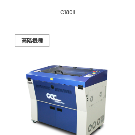
C180II
高階機種