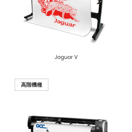
Jaguar V
高階機種