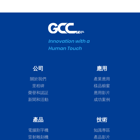
Innovation with a
Human Touch
公司
應用
關於我們
產業應用
里程碑
樣品櫥窗
榮譽和認証
應用影片
新聞和活動
成功案例
產品
技術
電腦割字機
知識專區
雷射雕刻機
產品影片