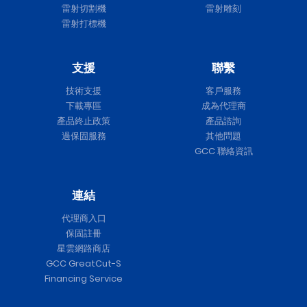
雷射切割機
雷射雕刻
雷射打標機
支援
聯繫
技術支援
客戶服務
下載專區
成為代理商
產品終止政策
產品諮詢
過保固服務
其他問題
GCC 聯絡資訊
連結
代理商入口
保固註冊
星雲網路商店
GCC GreatCut-S
Financing Service