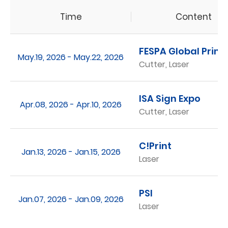
Time
Content
FESPA Global Print
May.19, 2026 - May.22, 2026
Cutter, Laser
ISA Sign Expo
Apr.08, 2026 - Apr.10, 2026
Cutter, Laser
C!Print
Jan.13, 2026 - Jan.15, 2026
Laser
PSI
Jan.07, 2026 - Jan.09, 2026
Laser