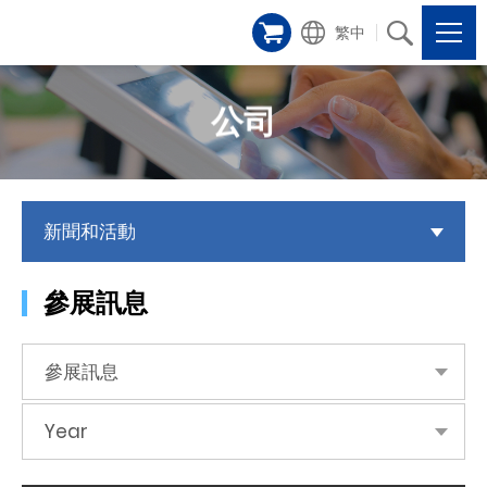
繁中
公司
新聞和活動
參展訊息
參展訊息
Year