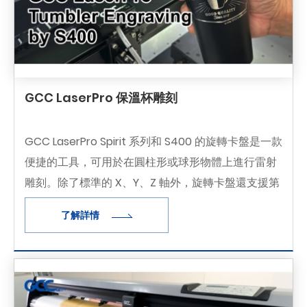
GCC LaserPro 保溫杯雕刻
GCC LaserPro Spirit 系列和 S400 的旋轉卡盤是一款
便捷的工具，可用於在圓柱形或球形物體上進行雷射
雕刻。除了標準的 X、Y、Z 軸外，旋轉卡盤還支援第
四軸，可將物體旋轉 360°，從而能夠在杯子、酒杯甚
了解詳情
至球形物體上進行雕刻。待雕刻物體的直徑範圍為
0.5 毫米至 120 毫米，最大長度為 410 毫米。其最大
重量不得超過 4 公斤。