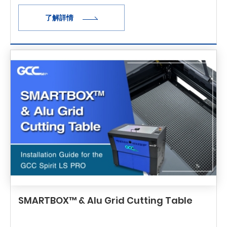
process, you'll see how the machine handles
了解詳情
delicate film with precision and consistency.
Ideal for automotive and archite
SMARTBOX™ & Alu Grid Cutting Table