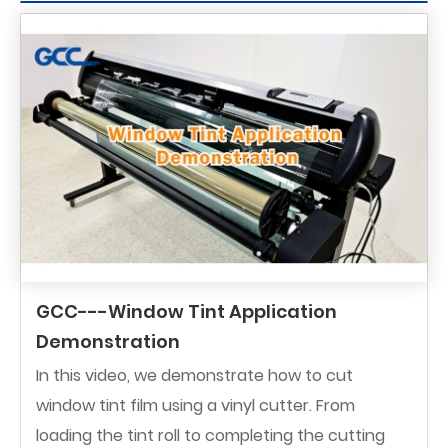
GCC---Window Tint Application
Demonstration
In this video, we demonstrate how to cut
window tint film using a vinyl cutter. From
loading the tint roll to completing the cutting