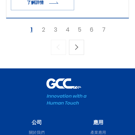
了解詳情
1
2
3
4
5
6
7
Innovation with a
Human Touch
公司
應用
關於我們
產業應用