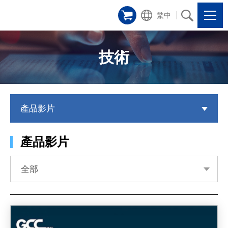
繁中
技術
產品影片
產品影片
全部