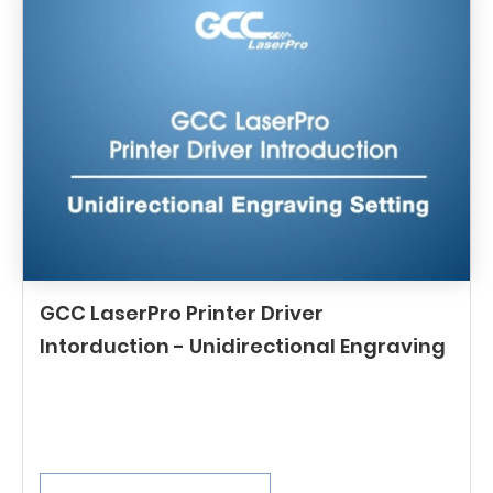
GCC LaserPro Printer Driver
Intorduction - Unidirectional Engraving
Setting