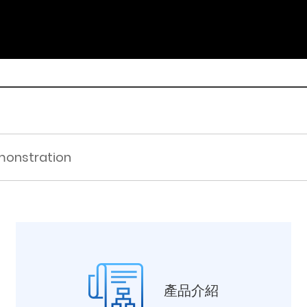
monstration
產品介紹