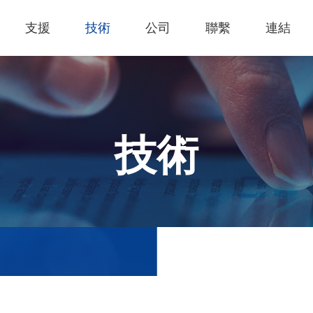
支援
技術
公司
聯繫
連結
熱門應用
關於我們
里程
知識專區
客戶服務
Financing Service
公司概況
薄膜切割
產品影片
成為代理商
GCC Web Shop
公司治理
雷射雕刻機
經營理念
全部
玻璃
策
雷射雕刻
產品諮詢
GCC Club
股東訊息
技術
創新技術
公司
禮贈品
其他問題
代理商入口
財務報表
客戶服務
產品
首飾
GCC 聯絡資訊
利害關係
塑料
ESG永續
榮譽和認証
新聞
印章
陳列展示
最新
服飾和紡織
參展
聯繫我
木工
了解詳情