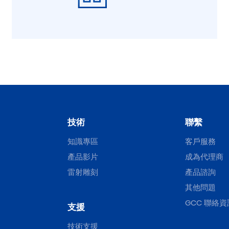
技術
聯繫
知識專區
客戶服務
產品影片
成為代理商
雷射雕刻
產品諮詢
其他問題
GCC 聯絡資
支援
技術支援