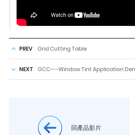
PREV
Grid Cutting Table
NEXT
GCC---Window Tint Application De
回產品影片