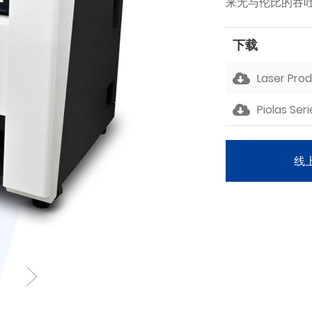
来无与伦比的吞
下载
Laser Pro
Piolas Ser
线