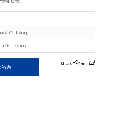
吐量和质量。
duct Catalog
ies Brochure
Share
Print
上咨询