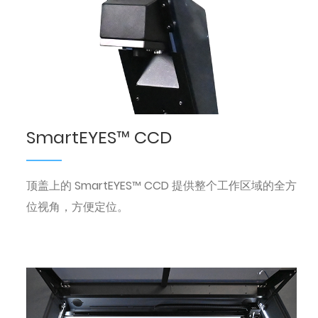
SmartEYES™ CCD
顶盖上的 SmartEYES™ CCD 提供整个工作区域的全方
位视角，方便定位。