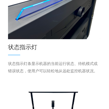
状态指示灯
状态指示灯条显示机器的当前运行状态、待机模式或
错误状态，使用户可以轻松地从远处监控机器状况。