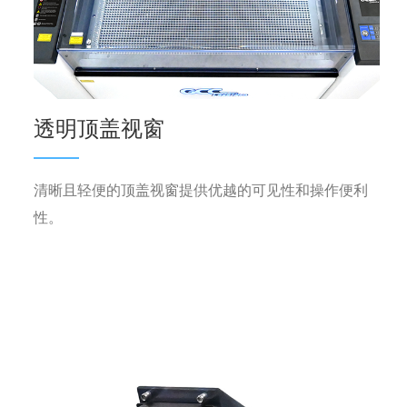
透明顶盖视窗
清晰且轻便的顶盖视窗提供优越的可见性和操作便利
性。