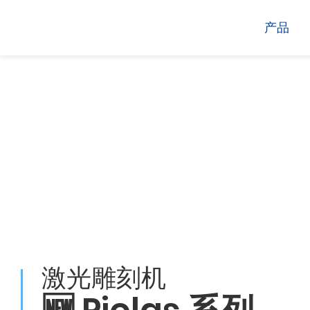
产品
电脑割字机
激光打标机
GCC
GCC
激光雕刻机