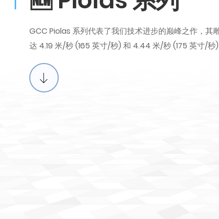
🆕 Piolas 系列
GCC Piolas 系列代表了我们技术进步的巅峰之作
达 4.19 米/秒 (165 英寸/秒) 和 4.44 米/秒 (175 英寸/秒