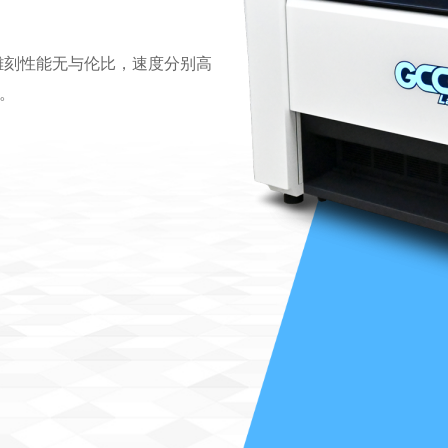
，其雕刻性能无与伦比，速度分别高
)。