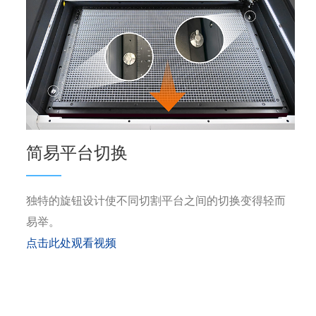
简易平台切换
独特的旋钮设计使不同切割平台之间的切换变得轻而
易举。
点击此处观看视频