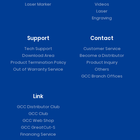
Laser Marker
Videos
Laser
Engraving
Support
Contact
Tech Support
Customer Service
Download Area
Become a Distributor
Product Termination Policy
Product Inquiry
Out of Warranty Service
Others
GCC Branch Offices
Link
GCC Distributor Club
GCC Club
GCC Web Shop
GCC GreatCut-S
Financing Service