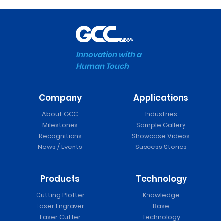
Innovation with a
Human Touch
Company
Applications
About GCC
Industries
Milestones
Sample Gallery
Recognitions
Showcase Videos
News / Events
Success Stories
Products
Technology
Cutting Plotter
Knowledge
Laser Engraver
Base
Laser Cutter
Technology