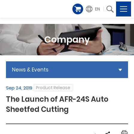
EN
Company
News & Events
Sep 24, 2019
Product Release
The Launch of AFR-24S Auto
Sheetfed Cutting