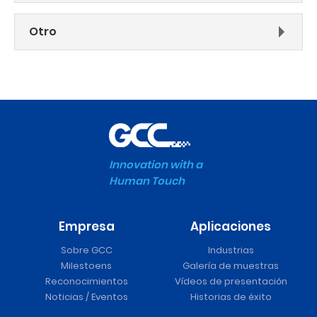
Otro
Innovation with a
Human Touch
Empresa
Aplicaciones
Sobre GCC
Industrias
Milestoens
Galería de muestras
Reconocimientos
Vídeos de presentación
Noticias / Eventos
Historias de éxito