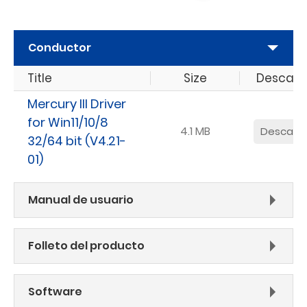
Conductor
Title
Size
Descar
Mercury III Driver
for Win11/10/8
4.1 MB
Descarg
32/64 bit (V4.21-
01)
Manual de usuario
Folleto del producto
Software