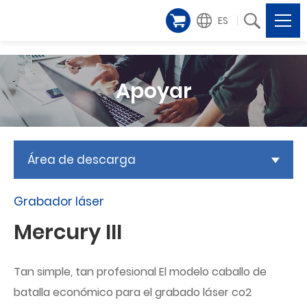
ES
Apoyar
Área de descarga
Grabador láser
Mercury III
Tan simple, tan profesional El modelo caballo de
batalla económico para el grabado láser co2