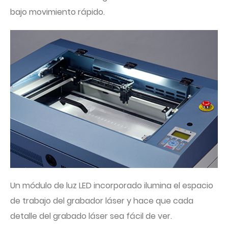
bajo movimiento rápido.
Un módulo de luz LED incorporado ilumina el espacio
de trabajo del grabador láser y hace que cada
detalle del grabado láser sea fácil de ver.