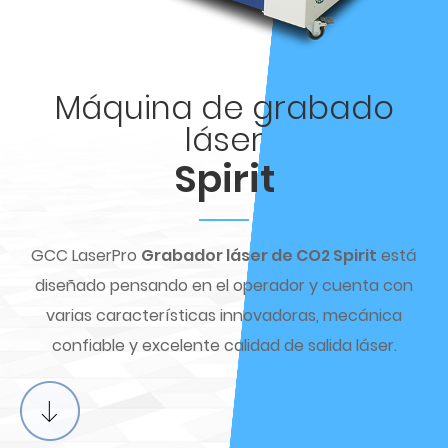
Máquina de grabado
láser
Spirit
GCC LaserPro
Grabador láser de CO2 Spirit
está
diseñado pensando en el operador y cuenta con
varias características innovadoras, mecánica
confiable y excelente calidad de salida láser.