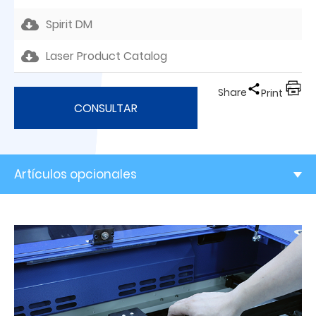
Spirit DM
Laser Product Catalog
Share
Print
CONSULTAR
Artículos opcionales