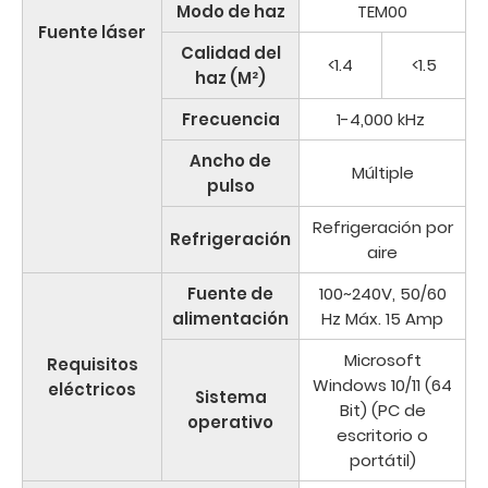
Modo de haz
TEM00
Fuente láser
Calidad del
<1.4
<1.5
haz (M²)
Frecuencia
1-4,000 kHz
Ancho de
Múltiple
pulso
Refrigeración por
Refrigeración
aire
Fuente de
100~240V, 50/60
alimentación
Hz Máx. 15 Amp
Microsoft
Requisitos
Windows 10/11 (64
eléctricos
Sistema
Bit) (PC de
operativo
escritorio o
portátil)