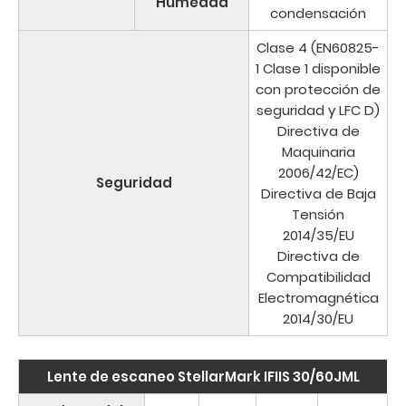
Humedad
condensación
Clase 4 (EN60825-
1 Clase 1 disponible
con protección de
seguridad y LFC D)
Directiva de
Maquinaria
2006/42/EC)
Seguridad
Directiva de Baja
Tensión
2014/35/EU
Directiva de
Compatibilidad
Electromagnética
2014/30/EU
Lente de escaneo StellarMark IFIIS 30/60JML