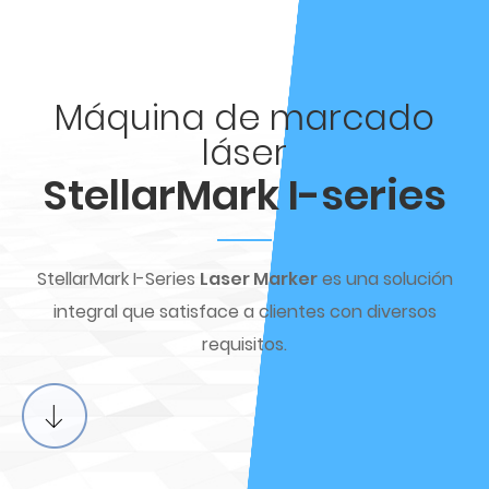
Máquina de marcado
láser
StellarMark I-series
StellarMark I-Series
Laser Marker
es una solución
integral que satisface a clientes con diversos
requisitos.