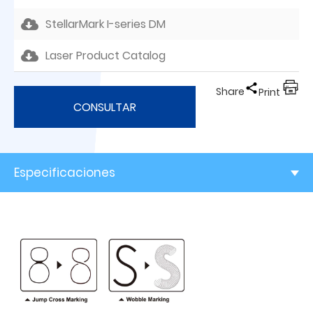
StellarMark I-series DM
Laser Product Catalog
Share
Print
CONSULTAR
Especificaciones